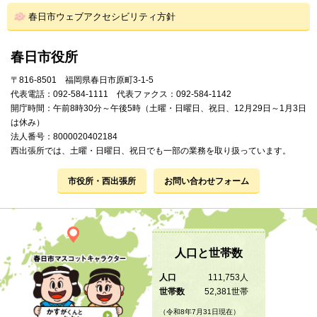
春日市ウェブアクセシビリティ方針
春日市役所
〒816-8501 福岡県春日市原町3-1-5
代表電話：092-584-1111 代表ファクス：092-584-1142
開庁時間：午前8時30分～午後5時（土曜・日曜日、祝日、12月29日～1月3日
は休み）
法人番号：8000020402184
西出張所では、土曜・日曜日、祝日でも一部の業務を取り扱っています。
市役所・西出張所
お問い合わせフォーム
人口と世帯数
人口
111,753人
世帯数
52,381世帯
（令和8年7月31日現在）