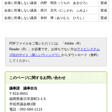
会派に所属しない議員
内野 明浩（うちの あきひろ）
賛成
会派に所属しない議員
西川 文代（にしかわ ふみよ）
賛成
会派に所属しない議員
有村 博（ありむら ひろし）
賛成
PDFファイルをご覧いただくには、「Adobe（R）
Reader（R）」が必要です。お持ちでない方は
アドビシステム
ズ社のサイト（新しいウィンドウ）
からダウンロード（無料）
してください。
このページに関する
お問い合わせ
議事課 議事担当
〒816-8501
福岡県春日市原町3-1-5
市役所議会棟1階
電話：092-584-1113