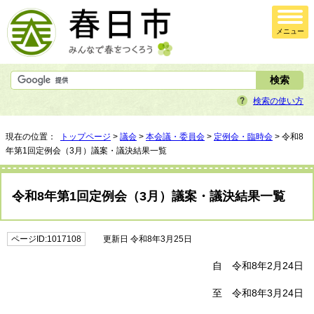
メニュー
検索の使い方
現在の位置：
トップページ
>
議会
>
本会議・委員会
>
定例会・臨時会
> 令和8
年第1回定例会（3月）議案・議決結果一覧
令和8年第1回定例会（3月）議案・議決結果一覧
ページID:1017108
更新日 令和8年3月25日
自 令和8年2月24日
至 令和8年3月24日