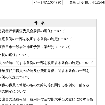
更新日 令和元年12月4
ページID:1004790
件 名
定資産評価審査委員会委員の選任について
住宅条例の一部を改正する条例の制定について
度春日市一般会計補正予算（第6号）について
市長の選任について
員の給与に関する条例の一部を改正する条例の制定について
計年度任用職員の給与及び費用弁償に関する条例の一部を
条例の制定について
別職の職員で常勤のものの給与等に関する条例の一部を改
例の制定について
会議員の議員報酬、費用弁償及び期末手当の支給に関する条