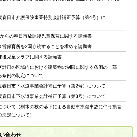
度春日市介護保険事業特別会計補正予算（第4号）に
度からの春日市放課後児童保育に関する請願書
直営保育所を2園存続することを求める請願書
課後児童クラブに関する請願書
区計画の区域内における建築物の制限に関する条例の一部
る条例の制定について
度春日市下水道事業会計補正予算（第2号）について
度春日市下水道事業会計補正予算（第3号）について
について（樹木の枝の落下による自動車損傷事故に伴う損害
の決定について）
い合わせ