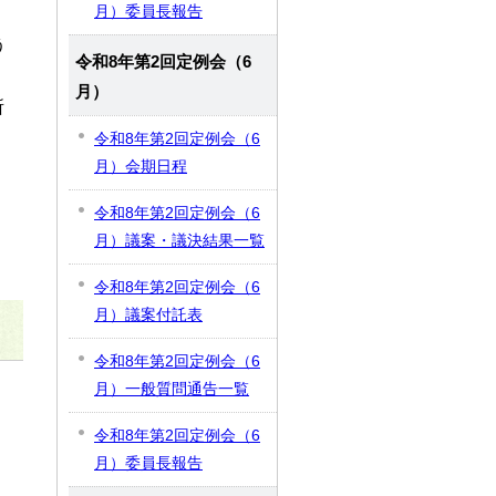
月）委員長報告
う
令和8年第2回定例会（6
・
月）
所
令和8年第2回定例会（6
月）会期日程
令和8年第2回定例会（6
月）議案・議決結果一覧
令和8年第2回定例会（6
月）議案付託表
令和8年第2回定例会（6
月）一般質問通告一覧
令和8年第2回定例会（6
月）委員長報告