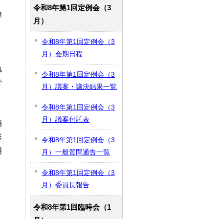
令和8年第1回定例会（3
額
月）
令和8年第1回定例会（3
月）会期日程
執
令和8年第1回定例会（3
で
月）議案・議決結果一覧
令和8年第1回定例会（3
」
月）議案付託表
崩
形
令和8年第1回定例会（3
明
月）一般質問通告一覧
令和8年第1回定例会（3
月）委員長報告
令和8年第1回臨時会（1