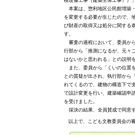
模改修工事（建築主体工事））
本案は、惣利地区公民館増築・
を変更する必要が生じたので、地
び財産の取得又は処分に関する
す。
審査の過程において、委員から
行部から「推測になるが、元々
はないかと思われる」との説明
また、委員から「くいの位置を
との質疑が出され、執行部から
れてくるので、建物の構造下で
で設計変更を行い、建築確認申
を受けました。
採決の結果、全員賛成で同意す
以上で、こども文教委員会の