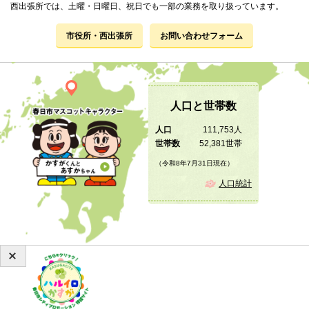
西出張所では、土曜・日曜日、祝日でも一部の業務を取り扱っています。
市役所・西出張所
お問い合わせフォーム
人口と世帯数
人口
111,753人
世帯数
52,381世帯
（令和8年7月31日現在）
人口統計
Copyright © 2019 KASUGA City All Rights Reserved.