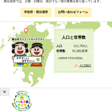
西出張所では、土曜・日曜日、祝日でも一部の業務を取り扱っています。
市役所・西出張所
お問い合わせフォーム
人口と世帯数
人口
111,753人
世帯数
52,381世帯
（令和8年7月31日現在）
人口統計
Copyright © 2019 KASUGA City All Rights Reserved.