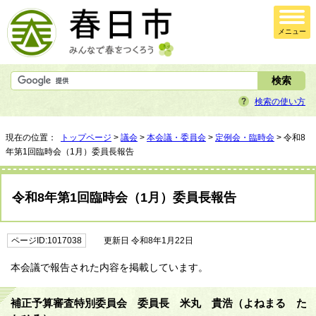
メニュー
検索の使い方
現在の位置：
トップページ
>
議会
>
本会議・委員会
>
定例会・臨時会
> 令和8
年第1回臨時会（1月）委員長報告
令和8年第1回臨時会（1月）委員長報告
ページID:1017038
更新日 令和8年1月22日
本会議で報告された内容を掲載しています。
補正予算審査特別委員会 委員長 米丸 貴浩（よねまる た