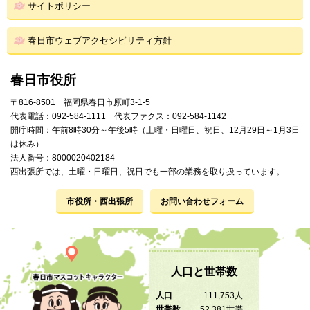
サイトポリシー
春日市ウェブアクセシビリティ方針
春日市役所
〒816-8501 福岡県春日市原町3-1-5
代表電話：092-584-1111 代表ファクス：092-584-1142
開庁時間：午前8時30分～午後5時（土曜・日曜日、祝日、12月29日～1月3日
は休み）
法人番号：8000020402184
西出張所では、土曜・日曜日、祝日でも一部の業務を取り扱っています。
市役所・西出張所
お問い合わせフォーム
人口と世帯数
人口
111,753人
世帯数
52,381世帯