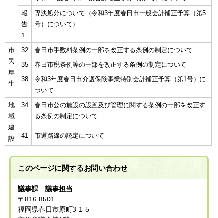
報
専決処分について（令和3年度春日市一般会計補正予算（第5
告
号）について）
1
市
32
春日市手数料条例の一部を改正する条例の制定について
民
35
春日市税条例等の一部を改正する条例の制定について
厚
38
令和3年度春日市介護保険事業特別会計補正予算（第1号）に
生
ついて
地
34
春日市公の施設の設置及び管理に関する条例の一部を改正す
域
る条例の制定について
建
41
市道路線の認定について
設
このページに関する
お問い合わせ
議事課 議事担当
〒816-8501
福岡県春日市原町3-1-5