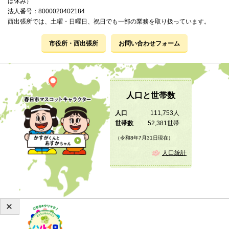
は休み）
法人番号：8000020402184
西出張所では、土曜・日曜日、祝日でも一部の業務を取り扱っています。
市役所・西出張所
お問い合わせフォーム
人口と世帯数
人口
111,753人
世帯数
52,381世帯
（令和8年7月31日現在）
人口統計
Copyright © 2019 KASUGA City All Rights Reserved.