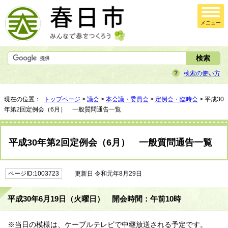
メニュー
検索の使い方
現在の位置：
トップページ
>
議会
>
本会議・委員会
>
定例会・臨時会
> 平成30
年第2回定例会（6月） 一般質問通告一覧
平成30年第2回定例会（6月） 一般質問通告一覧
ページID:1003723
更新日 令和元年8月29日
平成30年6月19日（火曜日） 開会時間：午前10時
※当日の模様は、ケーブルテレビで中継放送される予定です。