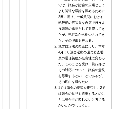
では、議会が討論の広場として
より闊達な議論を深めるために
2度に渡り、一般質問における
執行部の再答弁を自席で行うよ
う議運の総意として要望してき
たが、執行部から拒否されてき
た。その理由を尋ねる。
地方自治法の改正により、本年
4月より議会選出の議員監査委
員の選任義務が任意性に変わっ
た。このことを受け、執行部は
その対応について、議会の意見
を尊重するとのことであるが、
その理由を尋ねたい。
1では議会の要望を拒否し、2で
は議会の意見を尊重するとのこ
とは整合性が図れないと考える
がいかがでしょうか。