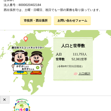
は休み）
法人番号：8000020402184
西出張所では、土曜・日曜日、祝日でも一部の業務を取り扱っています。
市役所・西出張所
お問い合わせフォーム
人口と世帯数
人口
111,753人
世帯数
52,381世帯
（令和8年7月31日現在）
人口統計
Copyright © 2019 KASUGA City All Rights Reserved.