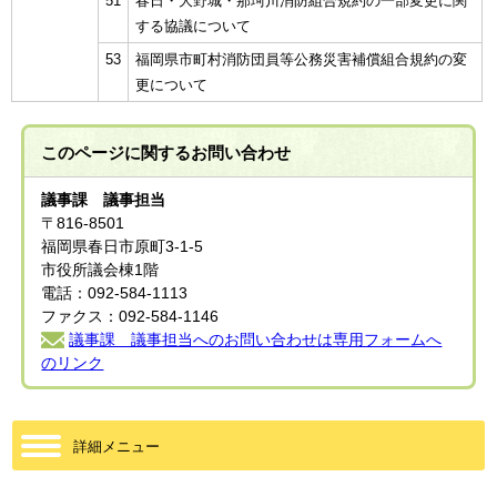
51
春日・大野城・那珂川消防組合規約の一部変更に関
する協議について
53
福岡県市町村消防団員等公務災害補償組合規約の変
更について
このページに関する
お問い合わせ
議事課 議事担当
〒816-8501
福岡県春日市原町3-1-5
市役所議会棟1階
電話：092-584-1113
ファクス：092-584-1146
議事課 議事担当へのお問い合わせは専用フォームへ
のリンク
詳細メニュー