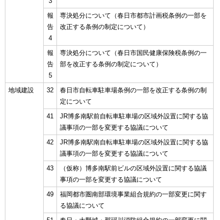
3
報
専決処分について（春日市都市計画税条例の一部を
告
改正する条例の制定について）
4
報
専決処分について（春日市国民健康保険税条例の一
告
部を改正する条例の制定について）
5
地域建設
32
春日市自転車駐車場条例の一部を改正する条例の制
定について
41
JR博多南駅前自転車駐車場の区域外設置に関する協
議事項の一部を変更する協議について
42
JR博多南駅南自転車駐車場の区域外設置に関する協
議事項の一部を変更する協議について
43
（仮称）博多南駅前ビルの区域外設置に関する協議
事項の一部を変更する協議について
49
福岡都市圏南部環境事業組合規約の一部変更に関す
る協議について