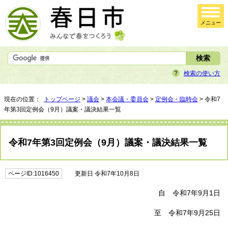
メニュー
検索の使い方
現在の位置：
トップページ
>
議会
>
本会議・委員会
>
定例会・臨時会
> 令和7
年第3回定例会（9月）議案・議決結果一覧
令和7年第3回定例会（9月）議案・議決結果一覧
ページID:1016450
更新日 令和7年10月8日
自 令和7年9月1日
至 令和7年9月25日