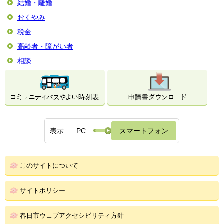
結婚・離婚
おくやみ
税金
高齢者・障がい者
相談
表示
PC
スマートフォン
このサイトについて
サイトポリシー
春日市ウェブアクセシビリティ方針