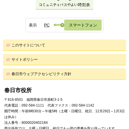
表示
PC
スマートフォン
このサイトについて
サイトポリシー
春日市ウェブアクセシビリティ方針
春日市役所
〒816-8501 福岡県春日市原町3-1-5
代表電話：092-584-1111 代表ファクス：092-584-1142
開庁時間：午前8時30分～午後5時（土曜・日曜日、祝日、12月29日～1月3日
は休み）
法人番号：8000020402184
西出張所では、土曜・日曜日、祝日でも一部の業務を取り扱っています。