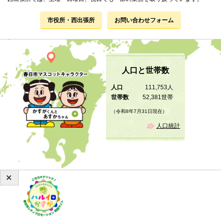
市役所・西出張所
お問い合わせフォーム
人口と世帯数
人口
111,753人
世帯数
52,381世帯
（令和8年7月31日現在）
人口統計
Copyright © 2019 KASUGA City All Rights Reserved.