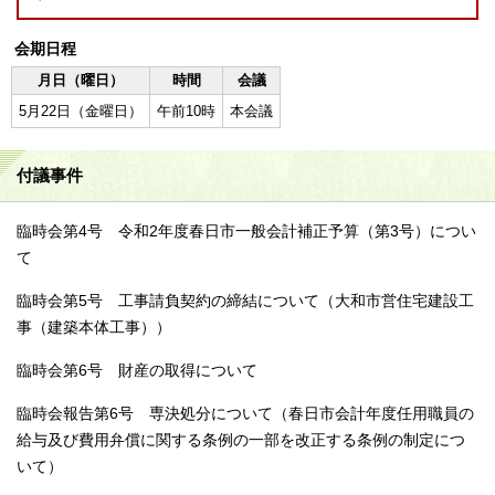
会期日程
月日（曜日）
時間
会議
5月22日（金曜日）
午前10時
本会議
付議事件
臨時会第4号 令和2年度春日市一般会計補正予算（第3号）につい
て
臨時会第5号 工事請負契約の締結について（大和市営住宅建設工
事（建築本体工事））
臨時会第6号 財産の取得について
臨時会報告第6号 専決処分について（春日市会計年度任用職員の
給与及び費用弁償に関する条例の一部を改正する条例の制定につ
いて）