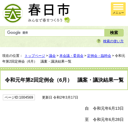
メニュー
検索の使い方
現在の位置：
トップページ
>
議会
>
本会議・委員会
>
定例会・臨時会
> 令和元
年第2回定例会（6月） 議案・議決結果一覧
令和元年第2回定例会（6月） 議案・議決結果一覧
ページID:1004569
更新日 令和2年3月17日
自 令和元年6月13日
至 令和元年6月28日