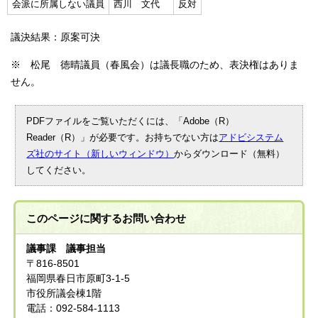
会派に所属しない議員
西川 文代
反対
議決結果：原案可決
※ 松尾 徳晴議員（春風会）は議長職のため、表決権はありま
せん。
PDFファイルをご覧いただくには、「Adobe（R）
Reader（R）」が必要です。お持ちでない方は
アドビシステム
ズ社のサイト（新しいウィンドウ）
からダウンロード（無料）
してください。
このページに関する
お問い合わせ
議事課 議事担当
〒816-8501
福岡県春日市原町3-1-5
市役所議会棟1階
電話：092-584-1113