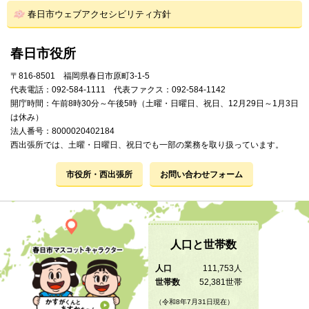
春日市ウェブアクセシビリティ方針
春日市役所
〒816-8501 福岡県春日市原町3-1-5
代表電話：092-584-1111 代表ファクス：092-584-1142
開庁時間：午前8時30分～午後5時（土曜・日曜日、祝日、12月29日～1月3日
は休み）
法人番号：8000020402184
西出張所では、土曜・日曜日、祝日でも一部の業務を取り扱っています。
市役所・西出張所
お問い合わせフォーム
人口と世帯数
人口
111,753人
世帯数
52,381世帯
（令和8年7月31日現在）