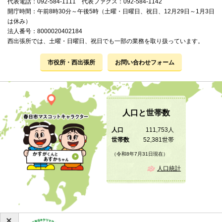
代表電話：092-584-1111 代表ファクス：092-584-1142
開庁時間：午前8時30分～午後5時（土曜・日曜日、祝日、12月29日～1月3日
は休み）
法人番号：8000020402184
西出張所では、土曜・日曜日、祝日でも一部の業務を取り扱っています。
市役所・西出張所
お問い合わせフォーム
人口と世帯数
人口
111,753人
世帯数
52,381世帯
（令和8年7月31日現在）
人口統計
Copyright © 2019 KASUGA City All Rights Reserved.