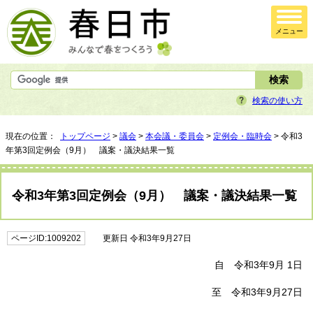
メニュー
検索の使い方
現在の位置：
トップページ
>
議会
>
本会議・委員会
>
定例会・臨時会
> 令和3
年第3回定例会（9月） 議案・議決結果一覧
令和3年第3回定例会（9月） 議案・議決結果一覧
ページID:1009202
更新日 令和3年9月27日
自 令和3年9月 1日
至 令和3年9月27日