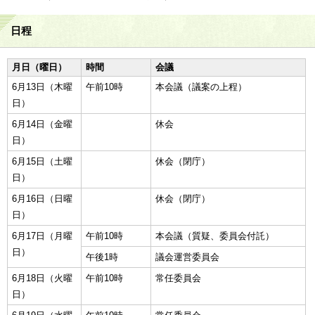
日程
月日（曜日）
時間
会議
6月13日（木曜
午前10時
本会議（議案の上程）
日）
6月14日（金曜
休会
日）
6月15日（土曜
休会（閉庁）
日）
6月16日（日曜
休会（閉庁）
日）
6月17日（月曜
午前10時
本会議（質疑、委員会付託）
日）
午後1時
議会運営委員会
6月18日（火曜
午前10時
常任委員会
日）