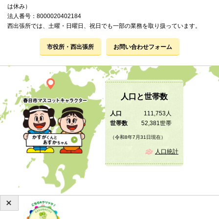
は休み）
法人番号：8000020402184
西出張所では、土曜・日曜日、祝日でも一部の業務を取り扱っています。
市役所・西出張所
お問い合わせフォーム
人口と世帯数
人口
111,753人
世帯数
52,381世帯
（令和8年7月31日現在）
人口統計
Copyright © 2019 KASUGA City All Rights Reserved.