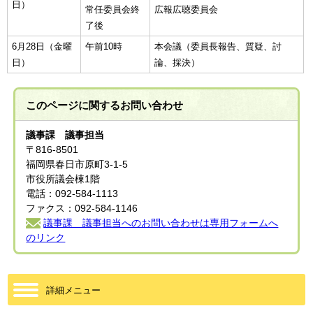
日）
常任委員会終
広報広聴委員会
了後
6月28日（金曜
午前10時
本会議（委員長報告、質疑、討
日）
論、採決）
このページに関する
お問い合わせ
議事課 議事担当
〒816-8501
福岡県春日市原町3-1-5
市役所議会棟1階
電話：092-584-1113
ファクス：092-584-1146
議事課 議事担当へのお問い合わせは専用フォームへ
のリンク
詳細メニュー