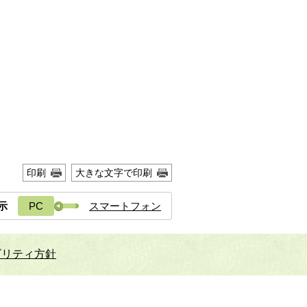
印刷
大きな文字で印刷
示
PC
スマートフォン
ビリティ方針