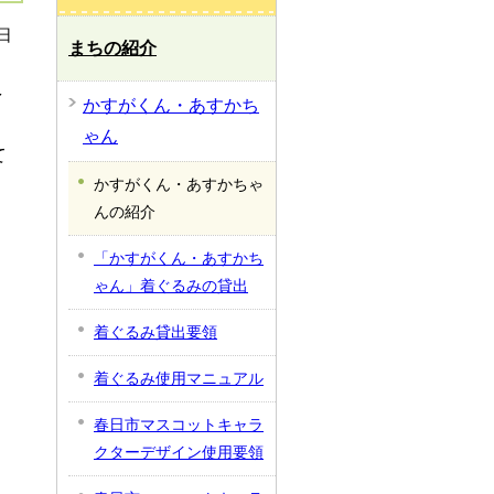
日
まちの紹介
多
かすがくん・あすかち
ゃん
て
かすがくん・あすかちゃ
んの紹介
「かすがくん・あすかち
ゃん」着ぐるみの貸出
着ぐるみ貸出要領
着ぐるみ使用マニュアル
春日市マスコットキャラ
クターデザイン使用要領