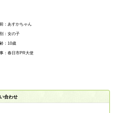
前：あすかちゃん
別：女の子
齢：10歳
事：春日市PR大使
い合わせ