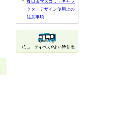
春日市マスコットキャラ
クターデザイン使用上の
注意事項