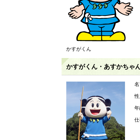
かすがくん
かすがくん・あすかちゃ
名
性
年
仕