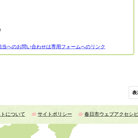
表）
担当へのお問い合わせは専用フォームへのリンク
表
イトについて
サイトポリシー
春日市ウェブアクセシ