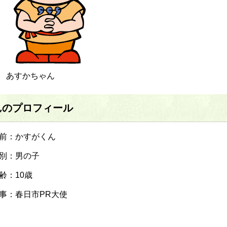
あすかちゃん
んのプロフィール
前：かすがくん
別：男の子
齢：10歳
事：春日市PR大使