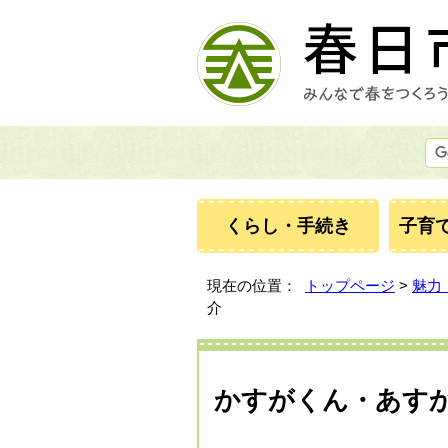
くらし・手続き
子育
現在の位置：
トップページ
>
魅力
介
かすがくん・あす