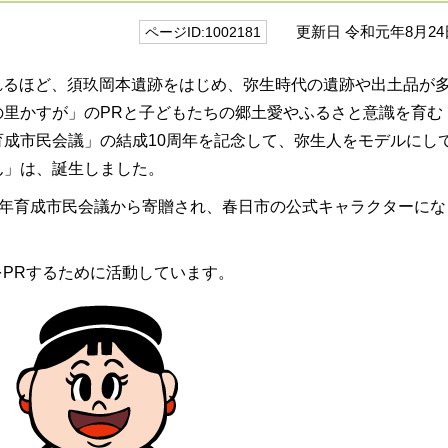
更新日 令和元年8月24
ページID:1002181
れるほど、須玖岡本遺跡をはじめ、弥生時代の遺跡や出土品が
の里かすが」のPRと子どもたちの郷土愛やふるさと意識を育む
成市民会議」の結成10周年を記念して、弥生人をモデルにし
ん」は、誕生しました。
少年育成市民会議から寄贈され、春日市の公式キャラクターにな
PRするために活動しています。