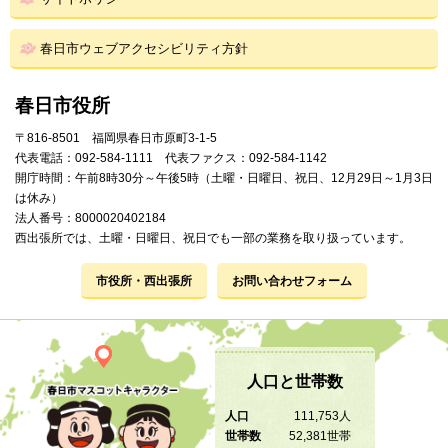
春日市ウェブアクセシビリティ方針
春日市役所
〒816-8501 福岡県春日市原町3-1-5
代表電話：092-584-1111 代表ファクス：092-584-1142
開庁時間：午前8時30分～午後5時（土曜・日曜日、祝日、12月29日～1月3日
は休み）
法人番号：8000020402184
西出張所では、土曜・日曜日、祝日でも一部の業務を取り扱っています。
市役所・西出張所
お問い合わせフォーム
人口と世帯数
人口
111,753人
世帯数
52,381世帯