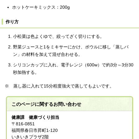
ホットケーキミックス：200g
作り方
小松菜は色よくゆで、絞ってざく切りにする。
野菜ジュースと1をミキサーにかけ、ボウルに移し「蒸しパ
ン」の材料を加えて混ぜ合わせる。
シリコンカップに入れ、電子レンジ（600w）で約3分～3分30
秒加熱する。
※ 蒸し器に入れて15分程度強火で蒸してもよいです。
このページに関する
お問い合わせ
健康課 健康づくり担当
〒816-0851
福岡県春日市昇町1-120
いきいきプラザ2階