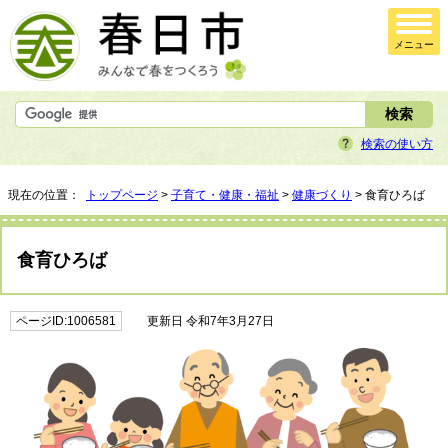
メニュー
検索の使い方
現在の位置：
トップページ
>
子育て・健康・福祉
>
健康づくり
> 食育ひろば
食育ひろば
ページID:1006581
更新日 令和7年3月27日