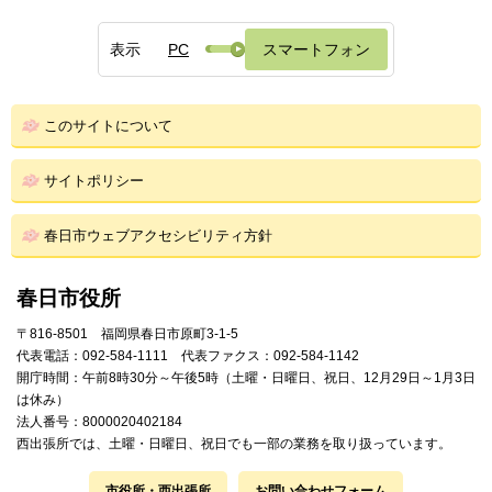
表示
PC
スマートフォン
このサイトについて
サイトポリシー
春日市ウェブアクセシビリティ方針
春日市役所
〒816-8501 福岡県春日市原町3-1-5
代表電話：092-584-1111 代表ファクス：092-584-1142
開庁時間：午前8時30分～午後5時（土曜・日曜日、祝日、12月29日～1月3日
は休み）
法人番号：8000020402184
西出張所では、土曜・日曜日、祝日でも一部の業務を取り扱っています。
市役所・西出張所
お問い合わせフォーム