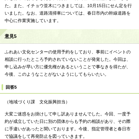
た。また、イチョウ並木につきましては、10月15日にせん定を行
いました。なお、道路清掃車については、春日市内の幹線道路を
中心に作業実施しています。
意見5
ふれあい文化センターの使用予約をしており、事前にイベントの
相談に行ったところ予約されていないことが発覚した。今回は、
申し込みが早い方に優先権があるということで事なきを得たが、
今後、このようなことがないようにしてもらいたい。
回答5
（地域づくり課 文化振興担当）
大変ご迷惑をお掛けして申し訳ありませんでした。今回、一度予
約が成立していた日に別の団体からも予約の相談があり、その際
に手違いがあったと聞いております。今後、指定管理者と春日市
で協議をして再発防止を図っていきます。