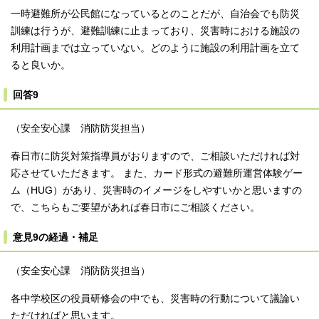
一時避難所が公民館になっているとのことだが、自治会でも防災
訓練は行うが、避難訓練に止まっており、災害時における施設の
利用計画までは立っていない。どのように施設の利用計画を立て
ると良いか。
回答9
（安全安心課 消防防災担当）
春日市に防災対策指導員がおりますので、ご相談いただければ対
応させていただきます。 また、カード形式の避難所運営体験ゲー
ム（HUG）があり、災害時のイメージをしやすいかと思いますの
で、こちらもご要望があれば春日市にご相談ください。
意見9の経過・補足
（安全安心課 消防防災担当）
各中学校区の役員研修会の中でも、災害時の行動について議論い
ただければと思います。