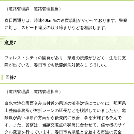
（道路管理課 道路管理担当）
春日西通りは、時速40km/hの速度規制がかかっております。警察
に対し、スピード違反の取り締まりなどを相談します。
意見7
フォレストシティの開発があり、県道の渋滞がひどく、生活に支
障が出ている。春日市でも渋滞解消対策をしてほしい。
回答7
（道路管理課 道路管理担当）
白水大池公園西交差点付近の県道の渋滞対策については、那珂県
土整備事務所が右折レーンの延長などを検討していましたが、危
険度が高い塚原台方面から優先的に改善工事を実施する予定で
す。また、警察は、当該交差点の状況に合わせて、信号機のサイ
クル変更を行っています。春日市も県道と交差する市道の安全・