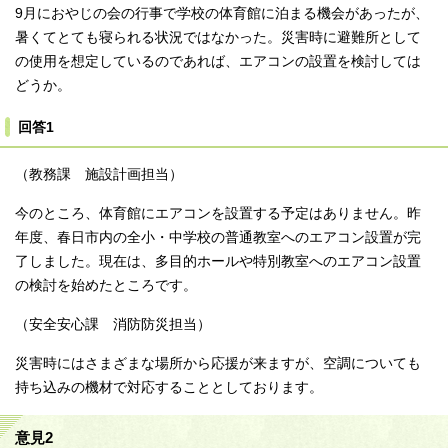
9月におやじの会の行事で学校の体育館に泊まる機会があったが、
暑くてとても寝られる状況ではなかった。災害時に避難所として
の使用を想定しているのであれば、エアコンの設置を検討しては
どうか。
回答1
（教務課 施設計画担当）
今のところ、体育館にエアコンを設置する予定はありません。昨
年度、春日市内の全小・中学校の普通教室へのエアコン設置が完
了しました。現在は、多目的ホールや特別教室へのエアコン設置
の検討を始めたところです。
（安全安心課 消防防災担当）
災害時にはさまざまな場所から応援が来ますが、空調についても
持ち込みの機材で対応することとしております。
意見2