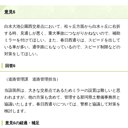
意見6
白水大池公園西交差点において、松ヶ丘方面から白水ヶ丘に右折
する時、見通しが悪く、重大事故につながりかねないので、補助
ミラーを付けてほしい。また、春日西通りは、スピードを出して
いる車が多い。通学路にもなっているので、スピード制限などの
対策をしてほしい。
回答6
（道路管理課 道路管理担当）
当該箇所は、大きな交差点であるためミラーの設置は難しいと思
われますが、他の方策も含めて、管理する那珂県土整備事務所と
協議いたします。春日西通りについては、警察と協議して対策を
検討します。
意見6の経過・補足