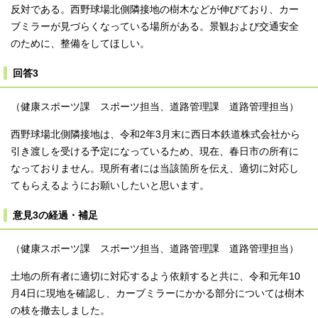
反対である。西野球場北側隣接地の樹木などが伸びており、カー
ブミラーが見づらくなっている場所がある。景観および交通安全
のために、整備をしてほしい。
回答3
（健康スポーツ課 スポーツ担当、道路管理課 道路管理担当）
西野球場北側隣接地は、令和2年3月末に西日本鉄道株式会社から
引き渡しを受ける予定になっているため、現在、春日市の所有に
なっておりません。現所有者には当該箇所を伝え、適切に対応し
てもらえるようにお願いしたいと思います。
意見3の経過・補足
（健康スポーツ課 スポーツ担当、道路管理課 道路管理担当）
土地の所有者に適切に対応するよう依頼すると共に、令和元年10
月4日に現地を確認し、カーブミラーにかかる部分については樹木
の枝を撤去しました。