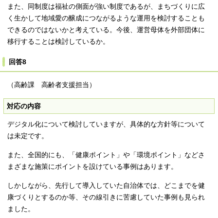
また、同制度は福祉の側面が強い制度であるが、まちづくりに広
く生かして地域愛の醸成につながるような運用を検討することも
できるのではないかと考えている。今後、運営母体を外部団体に
移行することは検討しているか。
回答8
（高齢課 高齢者支援担当）
対応の内容
デジタル化について検討していますが、具体的な方針等について
は未定です。
また、全国的にも、「健康ポイント」や「環境ポイント」などさ
まざまな施策にポイントを設けている事例はあります。
しかしながら、先行して導入していた自治体では、どこまでを健
康づくりとするのか等、その線引きに苦慮していた事例も見られ
ました。