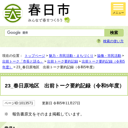
メニュー
検索の使い方
現在の位置：
トップページ
>
魅力・市民活動・まちづくり
>
協働・市民活動
>
出前トーク「市長と語る」
>
出前トーク要約記録
>
出前トーク要約記録（令和5
年度）
> 23_春日原地区 出前トーク要約記録（令和5年度）
23_春日原地区 出前トーク要約記録（令和5年度）
ページID:1013571
更新日 令和5年11月27日
※ 報告書原文をそのまま掲載しています。