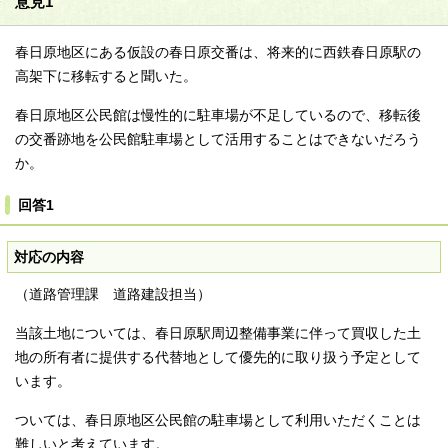
意見1
春日原地区にある仮設の春日原交番は、将来的に西鉄春日原駅の
高架下に移転すると聞いた。
春日原地区公民館は慢性的に駐車場が不足しているので、移転後
の交番跡地を公民館駐車場として活用することはできないだろう
か。
回答1
対応の内容
（道路管理課 道路建設担当）
当該土地については、春日原駅周辺整備事業に伴って買収した土
地の所有者に提供する代替地として優先的に取り扱う予定として
います。
ついては、春日原地区公民館の駐車場として利用いただくことは
難しいと考えています。