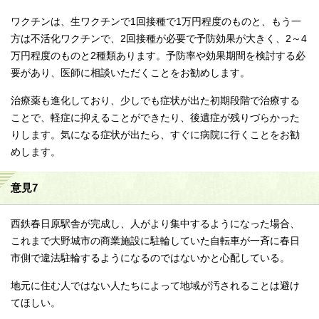
ワクチンは、生ワクチンで1回接種で1万円程度のものと、もう一
方は不活化ワクチンで、2回接種が必要で予防効果が大きく、2～4
万円程度のものと2種類あります。予防率や効果期間を検討する必
要があり、医師に相談いただくことをお勧めします。
治療薬も進化しており、少しでも症状が出た初期段階で治療する
ことで、軽症に抑えることができたり、後遺症が残りづらかった
りします。気になる症状が出たら、すぐに病院に行くことをお勧
めします。
意見7
西鉄春日原駅舎が完成し、人がより集中するようになった場合、
これまで大野城市の商業施設に駐輪していた自転車が一斉に春日
市側で違法駐輪するようになるのではないかと心配している。
地元に住む人ではない人たちによって地域が汚されることは避け
てほしい。