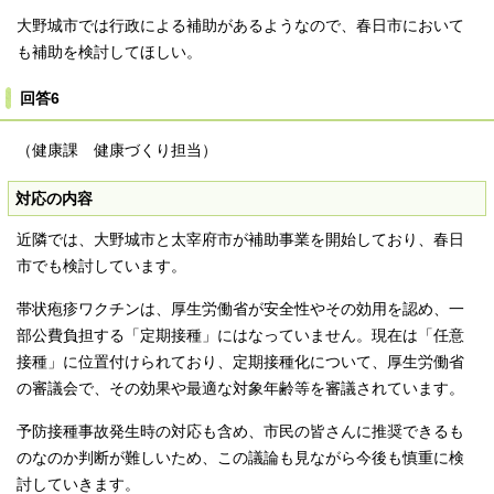
大野城市では行政による補助があるようなので、春日市において
も補助を検討してほしい。
回答6
（健康課 健康づくり担当）
対応の内容
近隣では、大野城市と太宰府市が補助事業を開始しており、春日
市でも検討しています。
帯状疱疹ワクチンは、厚生労働省が安全性やその効用を認め、一
部公費負担する「定期接種」にはなっていません。現在は「任意
接種」に位置付けられており、定期接種化について、厚生労働省
の審議会で、その効果や最適な対象年齢等を審議されています。
予防接種事故発生時の対応も含め、市民の皆さんに推奨できるも
のなのか判断が難しいため、この議論も見ながら今後も慎重に検
討していきます。