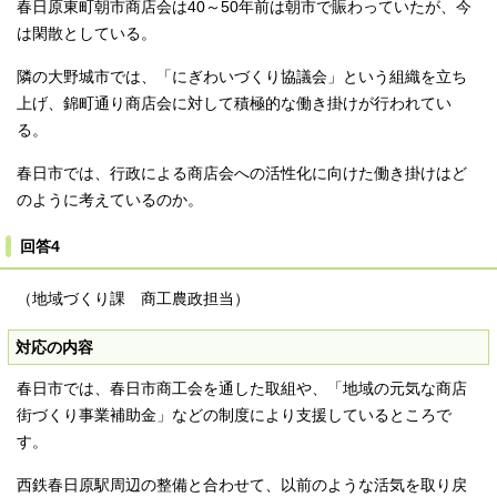
春日原東町朝市商店会は40～50年前は朝市で賑わっていたが、今
は閑散としている。
隣の大野城市では、「にぎわいづくり協議会」という組織を立ち
上げ、錦町通り商店会に対して積極的な働き掛けが行われてい
る。
春日市では、行政による商店会への活性化に向けた働き掛けはど
のように考えているのか。
回答4
（地域づくり課 商工農政担当）
対応の内容
春日市では、春日市商工会を通した取組や、「地域の元気な商店
街づくり事業補助金」などの制度により支援しているところで
す。
西鉄春日原駅周辺の整備と合わせて、以前のような活気を取り戻