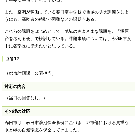
て重要な事項だと考えている。
また、空調が稼働している春日南中学校で地域の防災訓練をしよ
うにも、高齢者の移動が困難などの課題もある。
これらの課題をはじめとして、地域のさまざまな課題を、「塚原
台を考える会」で検討している。課題事項については、令和5年度
中に各部長に伝えたいと思っている。
回答12
（都市計画課 公園担当）
対応の内容
（当日の回答なし。）
その後の対応
春日市は、春日市溜池保全条例に基づき、都市部における貴重な
水と緑の自然環境を保全してきました。