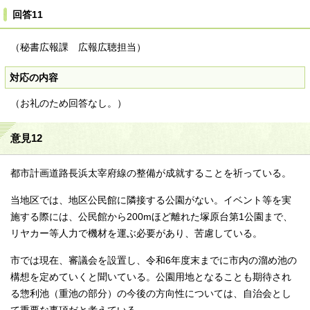
回答11
（秘書広報課 広報広聴担当）
対応の内容
（お礼のため回答なし。）
意見12
都市計画道路長浜太宰府線の整備が成就することを祈っている。
当地区では、地区公民館に隣接する公園がない。イベント等を実
施する際には、公民館から200mほど離れた塚原台第1公園まで、
リヤカー等人力で機材を運ぶ必要があり、苦慮している。
市では現在、審議会を設置し、令和6年度末までに市内の溜め池の
構想を定めていくと聞いている。公園用地となることも期待され
る惣利池（重池の部分）の今後の方向性については、自治会とし