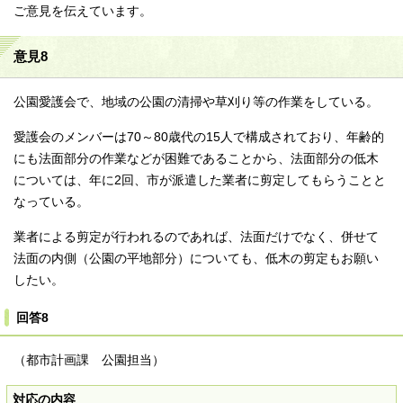
ご意見を伝えています。
意見8
公園愛護会で、地域の公園の清掃や草刈り等の作業をしている。
愛護会のメンバーは70～80歳代の15人で構成されており、年齢的
にも法面部分の作業などが困難であることから、法面部分の低木
については、年に2回、市が派遣した業者に剪定してもらうことと
なっている。
業者による剪定が行われるのであれば、法面だけでなく、併せて
法面の内側（公園の平地部分）についても、低木の剪定もお願い
したい。
回答8
（都市計画課 公園担当）
対応の内容