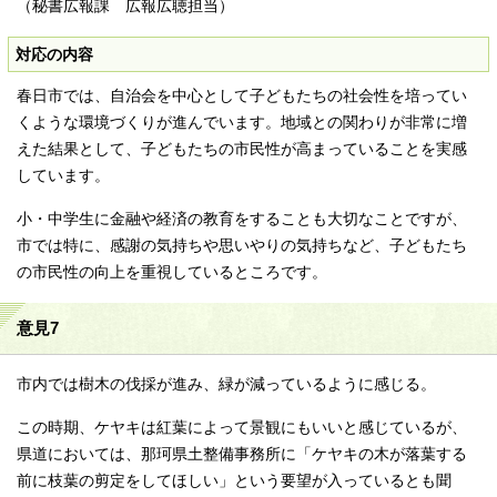
（秘書広報課 広報広聴担当）
対応の内容
春日市では、自治会を中心として子どもたちの社会性を培ってい
くような環境づくりが進んでいます。地域との関わりが非常に増
えた結果として、子どもたちの市民性が高まっていることを実感
しています。
小・中学生に金融や経済の教育をすることも大切なことですが、
市では特に、感謝の気持ちや思いやりの気持ちなど、子どもたち
の市民性の向上を重視しているところです。
意見7
市内では樹木の伐採が進み、緑が減っているように感じる。
この時期、ケヤキは紅葉によって景観にもいいと感じているが、
県道においては、那珂県土整備事務所に「ケヤキの木が落葉する
前に枝葉の剪定をしてほしい」という要望が入っているとも聞