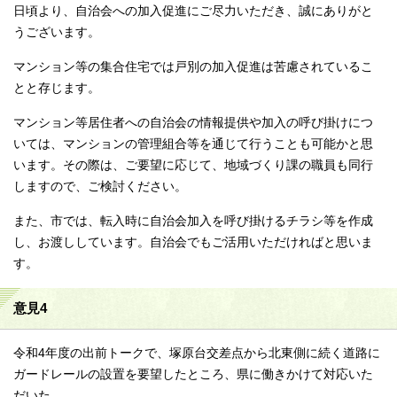
日頃より、自治会への加入促進にご尽力いただき、誠にありがと
うございます。
マンション等の集合住宅では戸別の加入促進は苦慮されているこ
とと存じます。
マンション等居住者への自治会の情報提供や加入の呼び掛けにつ
いては、マンションの管理組合等を通じて行うことも可能かと思
います。その際は、ご要望に応じて、地域づくり課の職員も同行
しますので、ご検討ください。
また、市では、転入時に自治会加入を呼び掛けるチラシ等を作成
し、お渡ししています。自治会でもご活用いただければと思いま
す。
意見4
令和4年度の出前トークで、塚原台交差点から北東側に続く道路に
ガードレールの設置を要望したところ、県に働きかけて対応いた
だいた。