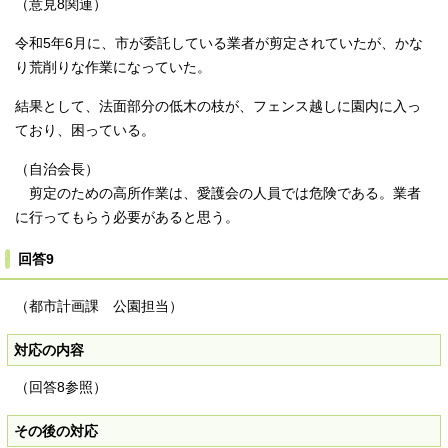
（意見8関連）
令和5年6月に、市が委託している業者が剪定されていたが、かな
り荒削りな作業になっていた。
結果として、法面部分の低木の枝が、フェンス越しに園内に入っ
ており、困っている。
（自治会長）
剪定のための高所作業は、愛護会の人員では危険である。業者
に行ってもらう必要があると思う。
回答9
（都市計画課 公園担当）
対応の内容
（回答8参照）
その後の対応