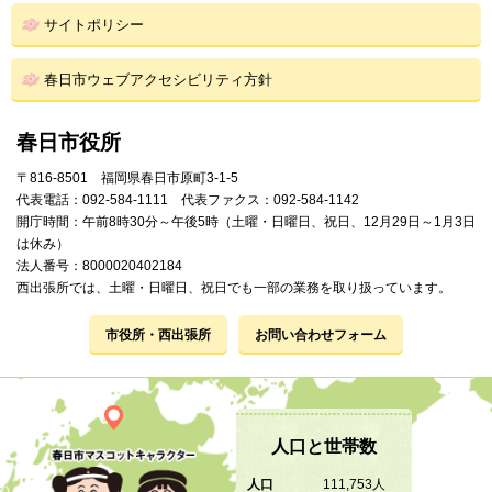
サイトポリシー
春日市ウェブアクセシビリティ方針
春日市役所
〒816-8501 福岡県春日市原町3-1-5
代表電話：092-584-1111 代表ファクス：092-584-1142
開庁時間：午前8時30分～午後5時（土曜・日曜日、祝日、12月29日～1月3日
は休み）
法人番号：8000020402184
西出張所では、土曜・日曜日、祝日でも一部の業務を取り扱っています。
市役所・西出張所
お問い合わせフォーム
人口と世帯数
人口
111,753人