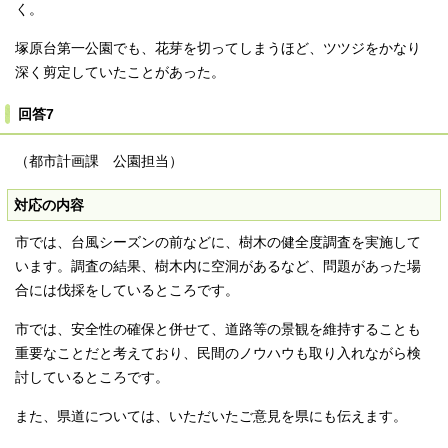
く。
塚原台第一公園でも、花芽を切ってしまうほど、ツツジをかなり
深く剪定していたことがあった。
回答7
（都市計画課 公園担当）
対応の内容
市では、台風シーズンの前などに、樹木の健全度調査を実施して
います。調査の結果、樹木内に空洞があるなど、問題があった場
合には伐採をしているところです。
市では、安全性の確保と併せて、道路等の景観を維持することも
重要なことだと考えており、民間のノウハウも取り入れながら検
討しているところです。
また、県道については、いただいたご意見を県にも伝えます。