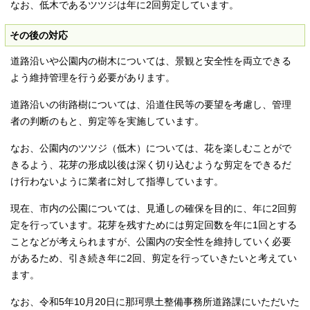
なお、低木であるツツジは年に2回剪定しています。
その後の対応
道路沿いや公園内の樹木については、景観と安全性を両立できる
よう維持管理を行う必要があります。
道路沿いの街路樹については、沿道住民等の要望を考慮し、管理
者の判断のもと、剪定等を実施しています。
なお、公園内のツツジ（低木）については、花を楽しむことがで
きるよう、花芽の形成以後は深く切り込むような剪定をできるだ
け行わないように業者に対して指導しています。
現在、市内の公園については、見通しの確保を目的に、年に2回剪
定を行っています。花芽を残すためには剪定回数を年に1回とする
ことなどが考えられますが、公園内の安全性を維持していく必要
があるため、引き続き年に2回、剪定を行っていきたいと考えてい
ます。
なお、令和5年10月20日に那珂県土整備事務所道路課にいただいた