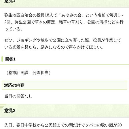
意見1
弥生地区自治会の役員18人で「あゆみの会」という名前で毎月1～
2回、弥生公園で草木の剪定、雑草の草刈り、公園の清掃などを行
っている。
ぜひ、ジョギングや散歩で公園に立ち寄った際、役員が作業して
いる光景を見たら、励みになるので声をかけてほしい。
回答1
（都市計画課 公園担当）
対応の内容
当日の回答なし
意見2
先日、春日中学校から公民館までの間だけでタバコの吸い殻が20