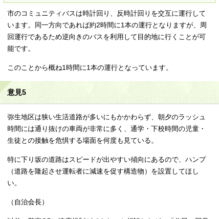
市のコミュニティバスは時計回り、反時計回りを交互に運行して
います。同一方向であれば約2時間に1本の運行となりますが、周
回運行であるため逆向きのバスを利用して目的地に行くことが可
能です。
このことから概ね1時間に1本の運行となっています。
意見5
弥生地区は狭い生活道路が多いにもかかわらず、朝夕のラッシュ
時間には通り抜けの車両が非常に多く、通学・下校時間の児童・
生徒との接触を危惧する場面を何度も見ている。
特に下り坂の道路はスピードが出やすい傾向にあるので、ハンプ
（道路を隆起させ運転者に減速を促す構造物）を設置してほし
い。
（自治会長）