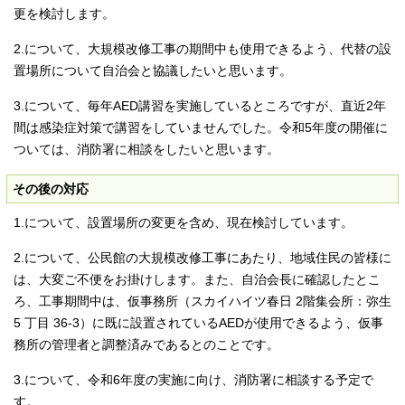
更を検討します。
2.について、大規模改修工事の期間中も使用できるよう、代替の設
置場所について自治会と協議したいと思います。
3.について、毎年AED講習を実施しているところですが、直近2年
間は感染症対策で講習をしていませんでした。令和5年度の開催に
ついては、消防署に相談をしたいと思います。
その後の対応
1.について、設置場所の変更を含め、現在検討しています。
2.について、公民館の大規模改修工事にあたり、地域住民の皆様に
は、大変ご不便をお掛けします。また、自治会長に確認したとこ
ろ、工事期間中は、仮事務所（スカイハイツ春日 2階集会所：弥生
5 丁目 36-3）に既に設置されているAEDが使用できるよう、仮事
務所の管理者と調整済みであるとのことです。
3.について、令和6年度の実施に向け、消防署に相談する予定で
す。