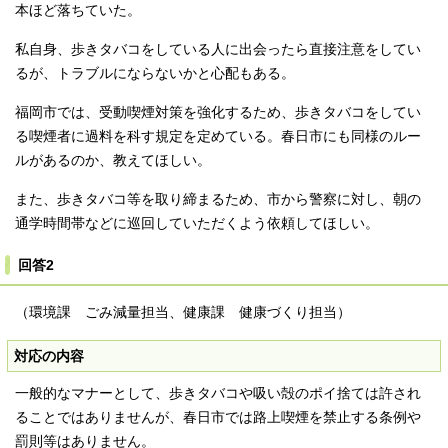
本ほど落ちていた。
私自身、歩きタバコをしている人に出会ったら直接注意をしてい
るが、トラブルにならないかと心配もある。
福岡市では、受動喫煙対策を強化するため、歩きタバコをしてい
る喫煙者に過料を科す規定を定めている。春日市にも同様のルー
ルがあるのか、教えてほしい。
また、歩きタバコ等を取り締まるため、市から警察に対し、朝の
通学時間帯などに巡回していただくよう依頼してほしい。
回答2
（環境課 ごみ減量担当、健康課 健康づくり担当）
対応の内容
一般的なマナーとして、歩きタバコや吸い殻のポイ捨ては許され
ることではありませんが、春日市では路上喫煙を禁止する条例や
罰則等はありません。