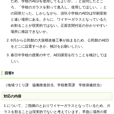
ため、学校のAEDを使用してもよいか。」と質問したとこ
ろ、「学校のガラスを割って進入し、使用してほしい。」と
の回答だった。しかしながら、須玖小学校のAEDは印刷室前
と遠い場所にある。さらに、ワイヤーガラスとなっているた
め割ることが現実的ではない。正面玄関付近の分かりやすい
場所に移設できないか。
8月から公民館の大規模改修工事が始まるため、公民館のAED
をどこに設置すべきか、検討をお願いしたい。
春日中学校の授業の中で、AED講習を行うことを検討してほ
しい。
回答9
（地域づくり課 協働推進担当、学校教育課 学校保健担当）
対応の内容
1.について、ご指摘のとおりワイヤーガラスとなっているため、ガ
ラスを割ることは現実的でないと考えています。早急に場所の変