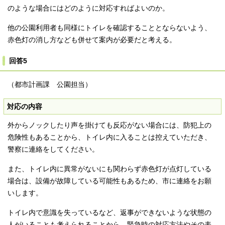
のような場合にはどのように対応すればよいのか。
他の公園利用者も同様にトイレを確認することとならないよう、
赤色灯の消し方なども併せて案内が必要だと考える。
回答5
（都市計画課 公園担当）
対応の内容
外からノックしたり声を掛けても反応がない場合には、防犯上の
危険性もあることから、トイレ内に入ることは控えていただき、
警察に連絡をしてください。
また、トイレ内に異常がないにも関わらず赤色灯が点灯している
場合は、設備が故障している可能性もあるため、市に連絡をお願
いします。
トイレ内で意識を失っているなど、返事ができないような状態の
人がいることも考えられることから、緊急時の対応方法やその表