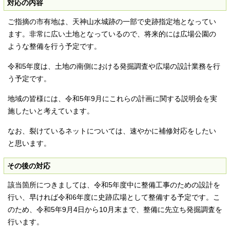
対応の内容
ご指摘の市有地は、天神山水城跡の一部で史跡指定地となってい
ます。非常に広い土地となっているので、将来的には広場公園の
ような整備を行う予定です。
令和5年度は、土地の南側における発掘調査や広場の設計業務を行
う予定です。
地域の皆様には、令和5年9月にこれらの計画に関する説明会を実
施したいと考えています。
なお、裂けているネットについては、速やかに補修対応をしたい
と思います。
その後の対応
該当箇所につきましては、令和5年度中に整備工事のための設計を
行い、早ければ令和6年度に史跡広場として整備する予定です。こ
のため、令和5年9月4日から10月末まで、整備に先立ち発掘調査を
行います。