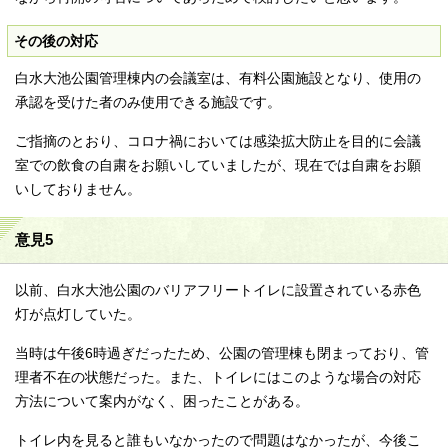
その後の対応
白水大池公園管理棟内の会議室は、有料公園施設となり、使用の
承認を受けた者のみ使用できる施設です。
ご指摘のとおり、コロナ禍においては感染拡大防止を目的に会議
室での飲食の自粛をお願いしていましたが、現在では自粛をお願
いしておりません。
意見5
以前、白水大池公園のバリアフリートイレに設置されている赤色
灯が点灯していた。
当時は午後6時過ぎだったため、公園の管理棟も閉まっており、管
理者不在の状態だった。また、トイレにはこのような場合の対応
方法について案内がなく、困ったことがある。
トイレ内を見ると誰もいなかったので問題はなかったが、今後こ