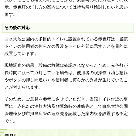
示、赤色灯の消し方の案内については持ち帰り検討したいと思い
ます。
その後の対応
白水大池公園内の多目的トイレに設置されている赤色灯は、当該
トイレの使用者の何らかの異常をトイレ外部に示すことを目的に
設置しています。
現地調査の結果、設備の故障は確認されなかったため、赤色灯が
長時間に渡って点灯している場合は、使用者の誤操作（消し忘れ
やボタンの押し間違い）や使用者に何らかの異常が生じているこ
とが考えられます。
そのため、ご意見を参考にさせていただき、当該トイレ付近の壁
面に、赤色灯の消灯方法及び緊急時の連絡先として白水大池公園
管理棟及び市担当所管の連絡先を記載した案内板を設置する予定
です。