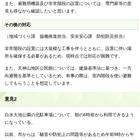
また、避難用機器及び非常階段の設置については、専門家等の意
見も得ながら確認したいと思います。
その後の対応
（地域づくり課 協働推進担当、安全安心課 防犯防災担当）
非常階段の設置には大規模な工事を伴うとともに、設置に伴い場
所を確保する必要があるため、現時点では対応が困難です。
また、天神山地区公民館については、建築基準法に基づき、一方
向避難を基準としているため、有事の際は、室内階段を使い避難
してもらうことを想定しています。
意見2
白水大池公園の北駐車場について、朝の6時前から利用できるよう
になっている。
以前、市からは「騒音や防犯上の問題等があるため午前9時から午