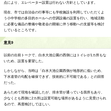
点により、エレベーター設置は行わない方針としています。
現在、市では自治会の行事等にも学校施設を利用していただくよ
う小中学校の多目的ホールへの空調設備の設置を行い、地域活動
に必要な備品の整備や敬老会の開催に伴う移動への支援等を検討
しているところです。
意見9
以前の出前トークで、白水大池公園の西側にはトイレが1カ所もな
いため、設置を要望した。
しかしながら、当時は「白水大池公園西側が地形的に低いため、
下水道管の勾配を確保できず、技術的に不可能である」との回答
だった。
あらためて現地を確認したが、排水管が通っている箇所もあり、
少なくとも西側に2カ所は設置可能な場所があるように見受けられ
るので、再度検討してほしい。