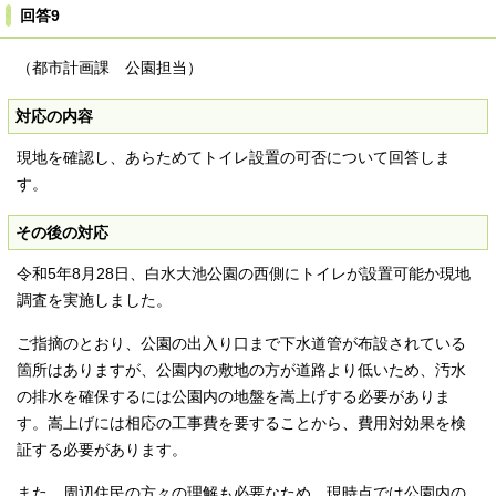
回答9
（都市計画課 公園担当）
対応の内容
現地を確認し、あらためてトイレ設置の可否について回答しま
す。
その後の対応
令和5年8月28日、白水大池公園の西側にトイレが設置可能か現地
調査を実施しました。
ご指摘のとおり、公園の出入り口まで下水道管が布設されている
箇所はありますが、公園内の敷地の方が道路より低いため、汚水
の排水を確保するには公園内の地盤を嵩上げする必要がありま
す。嵩上げには相応の工事費を要することから、費用対効果を検
証する必要があります。
また、周辺住民の方々の理解も必要なため、現時点では公園内の