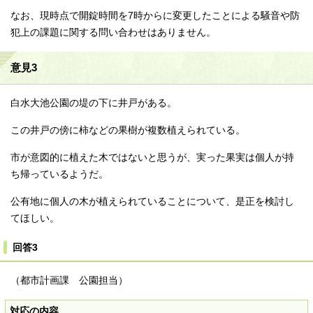
なお、現時点で開錠時間を7時からに変更したことによる騒音や防
犯上の課題に関する問い合わせはありません。
意見3
白水大池公園の堤の下に井戸がある。
この井戸の傍に柿などの果樹が複数植えられている。
市が意図的に植えた木ではないと思うが、実った果実は個人が持
ち帰っているようだ。
公有地に個人の木が植えられていることについて、是正を検討し
てほしい。
回答3
（都市計画課 公園担当）
対応の内容