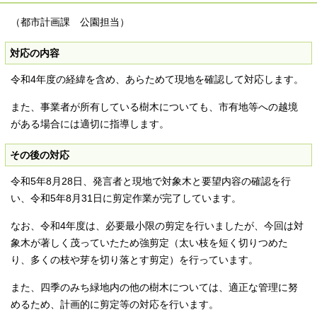
（都市計画課 公園担当）
対応の内容
令和4年度の経緯を含め、あらためて現地を確認して対応します。
また、事業者が所有している樹木についても、市有地等への越境
がある場合には適切に指導します。
その後の対応
令和5年8月28日、発言者と現地で対象木と要望内容の確認を行
い、令和5年8月31日に剪定作業が完了しています。
なお、令和4年度は、必要最小限の剪定を行いましたが、今回は対
象木が著しく茂っていたため強剪定（太い枝を短く切りつめた
り、多くの枝や芽を切り落とす剪定）を行っています。
また、四季のみち緑地内の他の樹木については、適正な管理に努
めるため、計画的に剪定等の対応を行います。