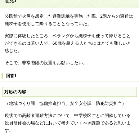
意見1
公民館で火災を想定した避難訓練を実施した際、2階からの避難は
縄梯子を使用して降りることとなっていた。
実際に体験したところ、ベランダから縄梯子を使って降りること
ができるのは若い人で、60歳を超える人たちにはとても難しいと
感じた。
そこで、非常階段の設置をお願いしたい。
回答1
対応の内容
（地域づくり課 協働推進担当、安全安心課 防犯防災担当）
現状での高齢者避難方法について、中学校区ごとに開催している
役員研修会の場などにおいて考えていくべき課題であると思いま
す。