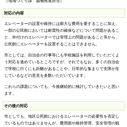
（地域づくり課 協働推進担当）
対応の内容
エレベーターの設置や維持には膨大な費用を要することに加え、
一部の公民館においては耐震性の確保などについて問題があるこ
と、外付けのエレベーターでは管理上の問題があること等から、
公民館にエレベーターを設置することはできません。
市としては、自治会の行事等にも学校施設を利用していただくよ
う対応を進めているところですが、それでもなお、多くの自治会
で学校に行くにも距離があることや、日常的な集まりで支障が生
じているなどの意見を多数いただいています。
これらの課題についても、今後継続的に検討していきたいと思い
ます。
その後の対応
市としても、地区公民館におけるエレベーターの必要性を否定し
ているものではありませんが、費用面や維持管理、安全管理の観