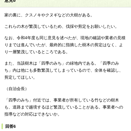
意見6
家の裏に、クスノキやクヌギなどの大樹がある。
これらの木が繁茂しているため、伐採や剪定をお願いしたい。
なお、令和4年度も同じ意見を述べたが、現地の確認や業者の見積
りまでは進んでいたが、最終的に指摘した樹木の剪定はなく、よ
り一層繁茂しているところである。
また、当該樹木は「四季のみち」の緑地内である。「四季のみ
ち」内は他にも多数繁茂してしまっているので、全体を確認し、
剪定してほしい。
（自治会長）
「四季のみち」付近では、事業者が所有している竹などの樹木
も、道路まで越境するほど繁茂していることがある。事業者への
指導などの対応はできないか。
回答6