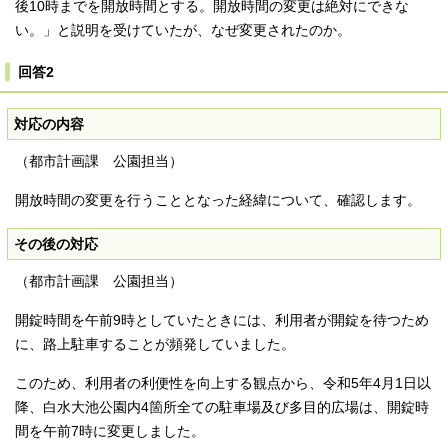
後10時までを開放時間とする。開放時間の変更は絶対にできな
い。」と説明を受けていたが、なぜ変更されたのか。
回答2
対応の内容
（都市計画課 公園担当）
開放時間の変更を行うこととなった経緯について、確認します。
その後の対応
（都市計画課 公園担当）
開錠時間を午前9時としていたときには、利用者が開錠を待つため
に、路上駐車することが頻発していました。
このため、利用者の利便性を向上する観点から、令和5年4月1日以
降、白水大池公園内4箇所全ての駐車場及び多目的広場は、開錠時
間を午前7時に変更しました。