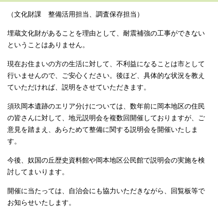
（文化財課 整備活用担当、調査保存担当）
埋蔵文化財があることを理由として、耐震補強の工事ができない
ということはありません。
現在お住まいの方の生活に対して、不利益になることは市として
行いませんので、ご安心ください。後ほど、具体的な状況を教え
ていただければ、説明をさせていただきます。
須玖岡本遺跡のエリア分けについては、数年前に岡本地区の住民
の皆さんに対して、地元説明会を複数回開催しておりますが、ご
意見を踏まえ、あらためて整備に関する説明会を開催いたしま
す。
今後、奴国の丘歴史資料館や岡本地区公民館で説明会の実施を検
討してまいります。
開催に当たっては、自治会にも協力いただきながら、回覧板等で
お知らせいたします。