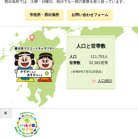
西出張所では、土曜・日曜日、祝日でも一部の業務を取り扱っています。
市役所・西出張所
お問い合わせフォーム
人口と世帯数
人口
111,753人
世帯数
52,381世帯
（令和8年7月31日現在）
人口統計
Copyright © 2019 KASUGA City All Rights Reserved.