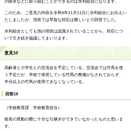
の除草などに取り組むことができるのは水利組合になります。
このため、ご意見の内容を令和4年11月11日に水利組合にお伝えい
たしましたが、現状では早急な対応は難しいとの回答でした。
水利組合としても池の現状は認識されていることから、対応につ
いて引き続き協議してまいります。
意見10
高齢者と小学生との交流会を予定している。交流会では竹馬を使
う予定だが、学校で保管している竹馬の整備がなされておらず、
半分以上の竹馬が使用できなくなっている。
回答10
（学校教育課 学校教育担当）
校長の異動の際に十分な引継ぎができていなかったものと思いま
す。