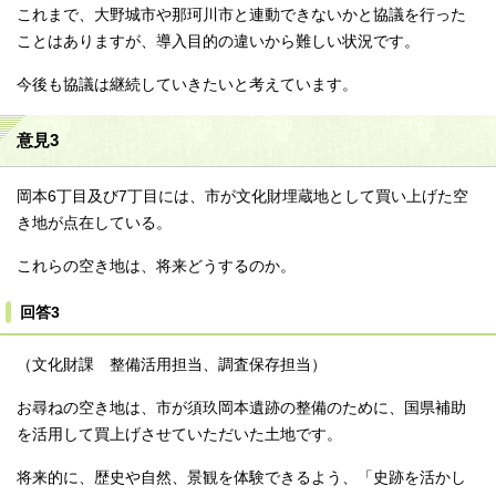
これまで、大野城市や那珂川市と連動できないかと協議を行った
ことはありますが、導入目的の違いから難しい状況です。
今後も協議は継続していきたいと考えています。
意見3
岡本6丁目及び7丁目には、市が文化財埋蔵地として買い上げた空
き地が点在している。
これらの空き地は、将来どうするのか。
回答3
（文化財課 整備活用担当、調査保存担当）
お尋ねの空き地は、市が須玖岡本遺跡の整備のために、国県補助
を活用して買上げさせていただいた土地です。
将来的に、歴史や自然、景観を体験できるよう、「史跡を活かし