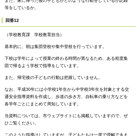
また、家に帰った後の子どもがどのような行動をしているか記録
等をしているか。
回答12
（学校教育課 学校教育担当）
基本的に、朝は集団登校や集中登校を行っています。
下校は学年によって授業の終わる時間が異なるため、ある程度集
団で帰るよう学校で指導をしています。
また、帰宅後の子どもの行動は把握していません。
なお、平成30年には小学校1年生から中学校3年生を対象とする交
通安全指導資料を作成し、歩道の歩き方、自転車の乗り方などを
各学年ごとにまとめて周知しています。
当資料については、市ウェブサイトにも掲載していますので、ぜ
ひご覧ください。
このような指導はしていますが、子どもたちは一度で理解できま