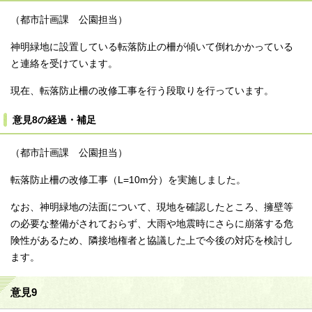
（都市計画課 公園担当）
神明緑地に設置している転落防止の柵が傾いて倒れかかっている
と連絡を受けています。
現在、転落防止柵の改修工事を行う段取りを行っています。
意見8の経過・補足
（都市計画課 公園担当）
転落防止柵の改修工事（L=10m分）を実施しました。
なお、神明緑地の法面について、現地を確認したところ、擁壁等
の必要な整備がされておらず、大雨や地震時にさらに崩落する危
険性があるため、隣接地権者と協議した上で今後の対応を検討し
ます。
意見9