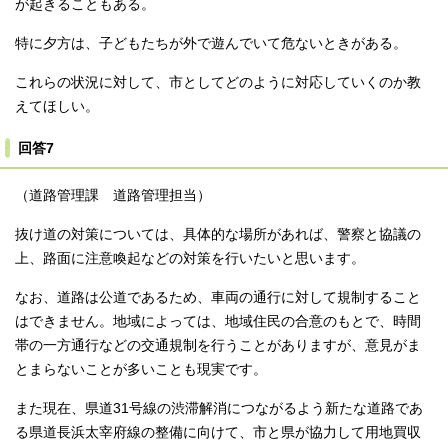
が起きることもある。
特に夕方は、子どもたちが外で遊んでいて危ないときがある。
これらの状況に対して、市としてどのように対応していくのか教
えてほしい。
回答7
（道路管理課 道路管理担当）
抜け道の対策については、具体的な場所があれば、警察と協議の
上、路面に注意喚起などの対策を行いたいと思います。
なお、道路は公道であるため、車両の通行に対して規制すること
はできません。地域によっては、地域住民の合意のもとで、時間
帯の一方通行などの交通規制を行うことがありますが、意見がま
とまらないことが多いことも現実です。
また現在、県道31号線の渋滞解消につながるよう新たな道路であ
る県道長浜太宰府線の整備に向けて、市と県が協力して用地買収