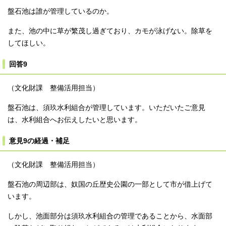
盤石池は誰が管理しているのか。
また、池の中に草が繁茂し過ぎており、カモが泳げない。除草を
してほしい。
回答9
（文化財課 整備活用担当）
盤石池は、須玖水利組合が管理しています。いただいたご意見
は、水利組合へお伝えしたいと思います。
意見9の経過・補足
（文化財課 整備活用担当）
盤石池の周辺部は、奴国の丘歴史公園の一部として市が借上げて
います。
しかし、池面部分は須玖水利組合の管理であることから、水面部