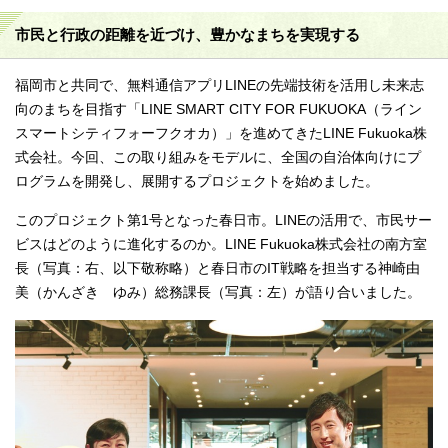
市民と行政の距離を近づけ、豊かなまちを実現する
福岡市と共同で、無料通信アプリLINEの先端技術を活用し未来志
向のまちを目指す「LINE SMART CITY FOR FUKUOKA（ライン
スマートシティフォーフクオカ）」を進めてきたLINE Fukuoka株
式会社。今回、この取り組みをモデルに、全国の自治体向けにプ
ログラムを開発し、展開するプロジェクトを始めました。
このプロジェクト第1号となった春日市。LINEの活用で、市民サー
ビスはどのように進化するのか。LINE Fukuoka株式会社の南方室
長（写真：右、以下敬称略）と春日市のIT戦略を担当する神崎由
美（かんざき ゆみ）総務課長（写真：左）が語り合いました。