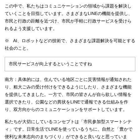
この中で、私たちはコミュニケーションの領域から課題を解決し
ていくことを目指しています。さまざまなLINEの機能を提供し、
市民と行政の距離を近づけ、市民が手軽に行政サービスを受けら
れるよう支援しています。
※ AI、ロボットなどの技術で、さまざまな課題解決を可能とする
社会のこと。
市民サービスが向上するということですね
南方：具体的には、住んでいる地区ごとに災害情報が通知された
り、粗大ごみの受け付けをできるようにしたり、さまざまな機能
を提供してきました。一方で、市民の皆さんが自ら欲しい情報を
選択できたり、公園などの異状をLINEで通報できる仕組みを作
り、双方向からのコミュニケーションをサポートしています。
私たちが大切にしているコンセプトは「市民参加型スマートシテ
ィ」です。日常生活でLINEを使っているうちに、自然と「豊かで
便利な未来志向のまちづくり」ができると良いなと思っていま