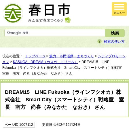
メニュー
検索の使い方
現在の位置：
トップページ
>
魅力・市民活動・まちづくり
>
シティプロモーシ
ョン
>
KASUGA DREAM（カスガ ドリーム）
> DREAM15 LINE
Fukuoka（ラインフクオカ）株式会社 Smart City（スマートシティ）戦略室
室長 南方 尚喜（みなかた なおき） さん
DREAM15 LINE Fukuoka（ラインフクオカ）株
式会社 Smart City（スマートシティ）戦略室 室
長 南方 尚喜（みなかた なおき） さん
ページID:1007112
更新日 令和2年12月24日