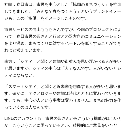
神崎：春日市は、市民を中心とした「協働のまちづくり」を推進
してきました。「みんなで春をつくろう」というブランドイメー
ジも、この「協働」をイメージしたものです。
市民サービスの向上ももちろんですが、今回のプロジェクトによ
って、春日市民の皆さんと行政との双方向のコミュニケーション
をより深め、まちづくりに対するハードルを低くすることができ
ればと考えています。
南方：「シティ」と聞くと建物や街並みを思い浮かべる人が多い
と思いますが、シティの中心は「人」なんです。人がいないとシ
ティにならない。
「スマートシティ」と聞くと近未来を想像する人が多いと思いま
す。確かに、テクノロジーや建物は時代とともに変わっていきま
す。でも、中心が人という事実は変わりません。まちの魅力を作
っていくのは人なんです。
LINEのアカウントも、市民の皆さんからこういう機能がほしいと
か、こういうことに困っているとか、積極的にご意見をいただ