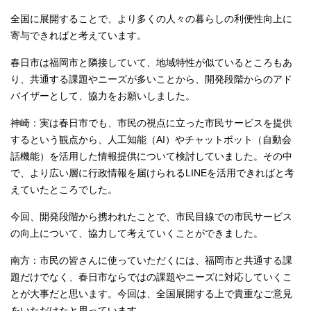
全国に展開することで、より多くの人々の暮らしの利便性向上に
寄与できればと考えています。
春日市は福岡市と隣接していて、地域特性が似ているところもあ
り、共通する課題やニーズが多いことから、開発段階からのアド
バイザーとして、協力をお願いしました。
神崎：実は春日市でも、市民の視点に立った市民サービスを提供
するという観点から、人工知能（AI）やチャットボット（自動会
話機能）を活用した情報提供について検討していました。その中
で、より広い層に行政情報を届けられるLINEを活用できればと考
えていたところでした。
今回、開発段階から携われたことで、市民目線での市民サービス
の向上について、協力して考えていくことができました。
南方：市民の皆さんに使っていただくには、福岡市と共通する課
題だけでなく、春日市ならではの課題やニーズに対応していくこ
とが大事だと思います。今回は、全国展開する上で貴重なご意見
をいただけたと思っています。