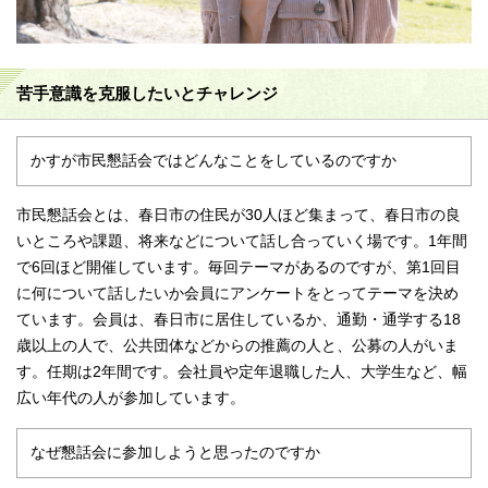
苦手意識を克服したいとチャレンジ
かすが市民懇話会ではどんなことをしているのですか
市民懇話会とは、春日市の住民が30人ほど集まって、春日市の良
いところや課題、将来などについて話し合っていく場です。1年間
で6回ほど開催しています。毎回テーマがあるのですが、第1回目
に何について話したいか会員にアンケートをとってテーマを決め
ています。会員は、春日市に居住しているか、通勤・通学する18
歳以上の人で、公共団体などからの推薦の人と、公募の人がいま
す。任期は2年間です。会社員や定年退職した人、大学生など、幅
広い年代の人が参加しています。
なぜ懇話会に参加しようと思ったのですか