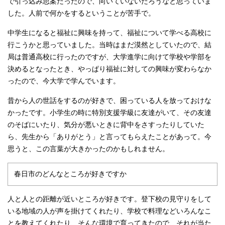
で引っ込み思案だったので、向いていないだろうなと思っていま
した。人前で何かをするということが苦手で。
中学生になると福祉に興味を持って、福祉について学べる高校に
行こうかと思っていました。当時はまだ漠然としていたので、結
局は普通高校に行ったのですが、大学進学に向けて学校や学部を
決めるとなったとき、やっぱり福祉に対しての興味が変わらなか
ったので、今大学で学んでいます。
昔から人の世話をするのが好きで、困っている人を放っておけな
かったです。小学生の時に特別支援学級に友達がいて、その友達
のそばにいたり、気分が悪いときに背中をさすったりしていた
ら、先生から「ありがとう」と言ってもらえたことがあって。今
思うと、この言葉が大きかったのかもしれません。
春日市のどんなところが好きですか
人と人との距離が近いところが好きです。登下校の見守りをして
いる地域の人が声を掛けてくれたり、学校で料理などいろんなこ
とを教えてくれたり、そんな環境で育ってきたので、それが当た