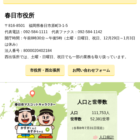
春日市役所
〒816-8501 福岡県春日市原町3-1-5
代表電話：092-584-1111 代表ファクス：092-584-1142
開庁時間：午前8時30分～午後5時（土曜・日曜日、祝日、12月29日～1月3日
は休み）
法人番号：8000020402184
西出張所では、土曜・日曜日、祝日でも一部の業務を取り扱っています。
市役所・西出張所
お問い合わせフォーム
人口と世帯数
人口
111,753人
世帯数
52,381世帯
（令和8年7月31日現在）
人口統計