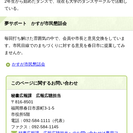
2年生から始めたダンスで、現在も大学のダンスサークルで活動し
ている。
夢サポート かすが市民懇話会
毎回打ち解けた雰囲気の中で、会員や市長と意見交換をしていま
す。市民目線でのまちづくりに対する意見を春日市に提案してみ
ませんか。
かすが市民懇話会
このページに関する
お問い合わせ
秘書広報課 広報広聴担当
〒816-8501
福岡県春日市原町3-1-5
市役所5階
電話：092-584-1111（代表）
ファクス：092-584-1145