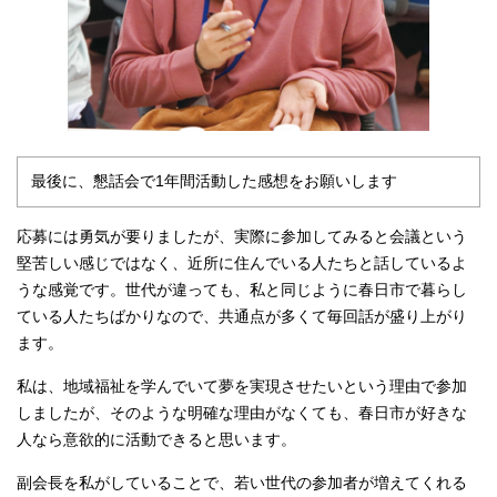
最後に、懇話会で1年間活動した感想をお願いします
応募には勇気が要りましたが、実際に参加してみると会議という
堅苦しい感じではなく、近所に住んでいる人たちと話しているよ
うな感覚です。世代が違っても、私と同じように春日市で暮らし
ている人たちばかりなので、共通点が多くて毎回話が盛り上がり
ます。
私は、地域福祉を学んでいて夢を実現させたいという理由で参加
しましたが、そのような明確な理由がなくても、春日市が好きな
人なら意欲的に活動できると思います。
副会長を私がしていることで、若い世代の参加者が増えてくれる