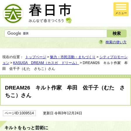
メニュー
検索の使い方
現在の位置：
トップページ
>
魅力・市民活動・まちづくり
>
シティプロモーシ
ョン
>
KASUGA DREAM（カスガ ドリーム）
> DREAM26 キルト作家 牟
田 佐千子（むた さちこ）さん
DREAM26 キルト作家 牟田 佐千子（むた さ
ちこ）さん
ページID:1009514
更新日 令和3年12月24日
キルトをもっと芸術に