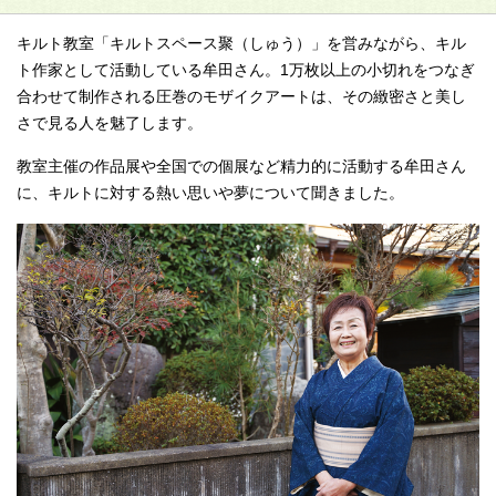
キルト教室「キルトスペース聚（しゅう）」を営みながら、キル
ト作家として活動している牟田さん。1万枚以上の小切れをつなぎ
合わせて制作される圧巻のモザイクアートは、その緻密さと美し
さで見る人を魅了します。
教室主催の作品展や全国での個展など精力的に活動する牟田さん
に、キルトに対する熱い思いや夢について聞きました。