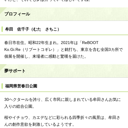
プロフィール
牟田 佐千子（むた さちこ）
春日市在住。昭和22年生まれ。2021年は「ReBOOT
Ko.Gi.Re（リブートコギレ）」と銘打ち、東京を含む全国3カ所で
個展を開催し、来場者に感動と驚嘆を届けた。
夢サポート
福岡県営春日公園
30ヘクタールを誇り、広く市民に親しまれている牟田さんお気に
入りの総合公園。
桜やイチョウ、カエデなどに彩られる四季折々の風景は、牟田さ
んの創作意欲を刺激しているようです。