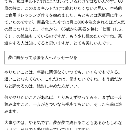
でも、私はキルトだけにこだわっているわけではないんです。60
歳の時に、このままキルトだけで終わりたくないと思い、本格的
に食用ドレッシング作りを始めました。もともとは家庭用に作っ
ていたのですが、商品化した今では月に800本注文されるほど人気
の品になりました。それから、65歳から茶器を包む「仕覆（しふ
く）」の勉強もしているのですが、もう少し極めたいですね。茶
道をする人は知ってると思いますが、とても美しいんです。
夢に向かって頑張る人へメッセージを
やりたいことは、年齢に関係なくいつでも、いくらでもできる。
遅いことなんてない。これだけは、伝えたいですね。もう歳だか
らと諦めるのは、絶対にやめた方がいい。
何かやりたいことがあれば、とりあえずやってみる。まずは一歩
踏み出すこと。一歩がきついなら半歩でもいい。そしたら前に進
みます。
大事なのは、やる気です。夢が夢で終わることもあるかもしれな
いけど、それでも夢は持っていてほしいですね。