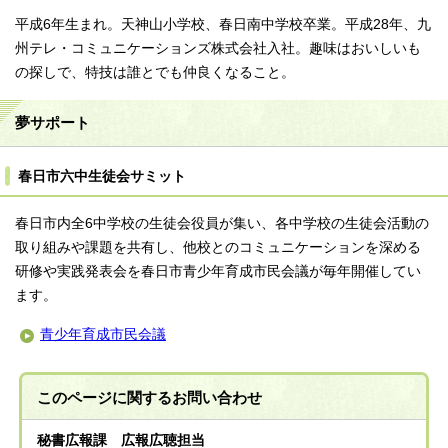
平成6年生まれ。天神山小学校、春日南中学校卒業。平成28年、九
州テレ・コミュニケーションズ株式会社入社。趣味はおいしいも
の探しで、特技は誰とでも仲良くなること。
夢サポート
春日市六中生徒会サミット
春日市内全6中学校の生徒会役員が集い、各中学校の生徒会活動の
取り組みや課題を共有し、他校とのコミュニケーションを深める
研修や実践発表会を春日市青少年育成市民会議が毎年開催してい
ます。
青少年育成市民会議
このページに関する
お問い合わせ
秘書広報課 広報広聴担当