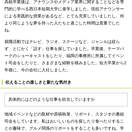
高校卒業後は、アナウンスやメディア業界に関することなどを専
門的に学べる西日本短期大学に進学しました。現役アナウンサー
による実践的な授業があるなど、とても充実していましたし、何
より同じような夢を持った人たちと過ごした時間は貴重でした
ね。
就職活動ではテレビ、ラジオ、ステージなど、ジャンルは絞ら
ず、とにかく「話す」仕事を探していました。卒業後、テーマパ
ークのショーキャストをしたり、福岡の事務所に所属してイベン
ト司会をしたりと、さまざまな経験を積みました。短大卒業から2
年後に、今の会社に入社しました。
伝えることの楽しさと新たな気付き
具体的にはどのような仕事を担当していますか
地域イベントなどの取材や原稿執筆、リポート、スタジオの番組
司会をしています。私はおいしいものを探したり食べたりするこ
とが趣味で、グルメ関係のリポートをすることも多いですね。学