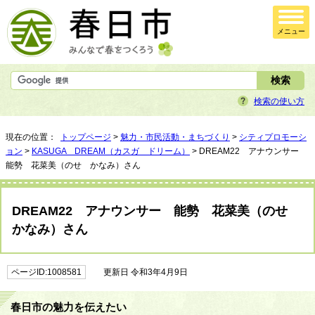
メニュー
検索の使い方
現在の位置：
トップページ
>
魅力・市民活動・まちづくり
>
シティプロモーシ
ョン
>
KASUGA DREAM（カスガ ドリーム）
> DREAM22 アナウンサー
能勢 花菜美（のせ かなみ）さん
DREAM22 アナウンサー 能勢 花菜美（のせ
かなみ）さん
ページID:1008581
更新日 令和3年4月9日
春日市の魅力を伝えたい