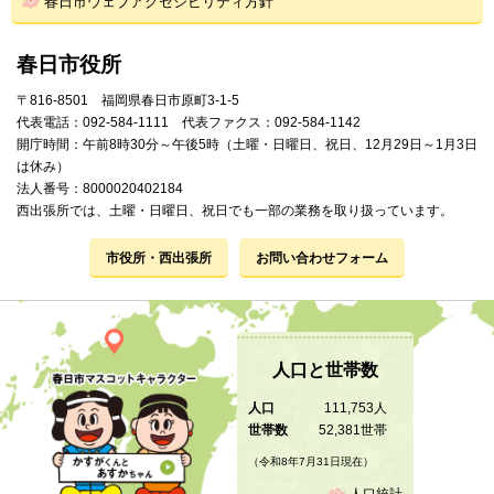
春日市ウェブアクセシビリティ方針
春日市役所
〒816-8501 福岡県春日市原町3-1-5
代表電話：092-584-1111 代表ファクス：092-584-1142
開庁時間：午前8時30分～午後5時（土曜・日曜日、祝日、12月29日～1月3日
は休み）
法人番号：8000020402184
西出張所では、土曜・日曜日、祝日でも一部の業務を取り扱っています。
市役所・西出張所
お問い合わせフォーム
人口と世帯数
人口
111,753人
世帯数
52,381世帯
（令和8年7月31日現在）
人口統計