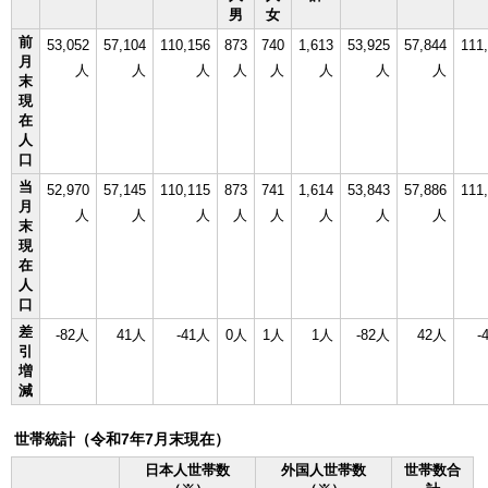
男
女
前
53,052
57,104
110,156
873
740
1,613
53,925
57,844
111
月
人
人
人
人
人
人
人
人
末
現
在
人
口
当
52,970
57,145
110,115
873
741
1,614
53,843
57,886
111
月
人
人
人
人
人
人
人
人
末
現
在
人
口
差
-82人
41人
-41人
0人
1人
1人
-82人
42人
-
引
増
減
世帯統計（令和7年7月末現在）
日本人世帯数
外国人世帯数
世帯数合