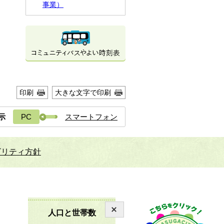
事業）
印刷
大きな文字で印刷
示
PC
スマートフォン
ビリティ方針
人口と世帯数