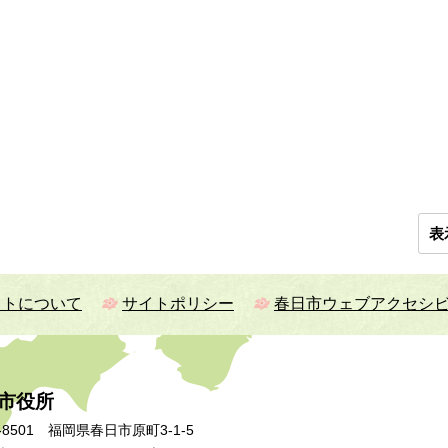
表
イトについて
サイトポリシー
春日市ウェブアクセシ
市役所
-8501 福岡県春日市原町3-1-5