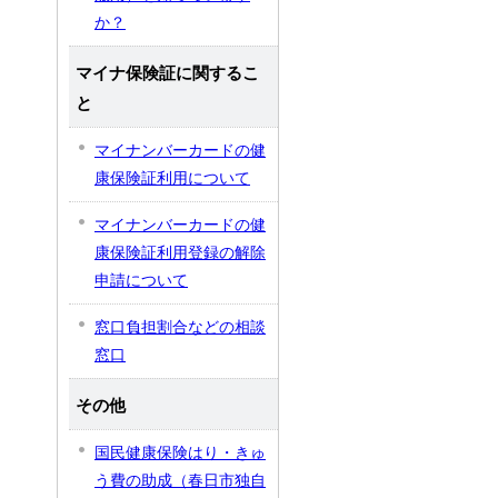
か？
マイナ保険証に関するこ
と
マイナンバーカードの健
康保険証利用について
マイナンバーカードの健
康保険証利用登録の解除
申請について
窓口負担割合などの相談
窓口
その他
国民健康保険はり・きゅ
う費の助成（春日市独自