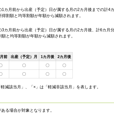
の1カ月前から出産（予定）日が属する月の2カ月後までの計4
所得割額と均等割額が年額から減額されます。
の3カ月前から出産（予定）日が属する月の2カ月後、計6カ月
割額と均等割額が年額から減額されます。
カ月前
出産（予定）月
1カ月後
2カ月後
〇
〇
〇
〇
〇
〇
〇
〇
「軽減該当月」、「×」は「軽減非該当月」を表します。
がある場合が対象となります。