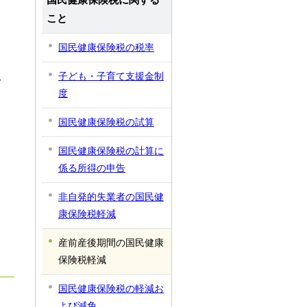
こと
カ
国民健康保険税の税率
子ども・子育て支援金制
分
度
国民健康保険税の試算
国民健康保険税の計算に
係る所得の申告
非自発的失業者の国民健
康保険税軽減
産前産後期間の国民健康
保険税軽減
国民健康保険税の軽減お
よび減免