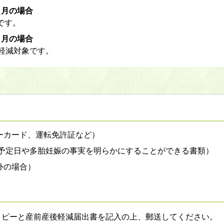
）月の
場合
です。
）月の場合
が軽減対象です。
ーカード、運転免許証など）
の予定日や多胎妊娠の事実を明らかにすることができる書類）
外の場合）
コピーと産前産後軽減届出書を記入の上、郵送してください。