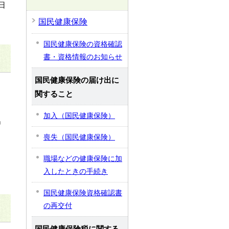
日
国民健康保険
国民健康保険の資格確認
書・資格情報のお知らせ
国民健康保険の届け出に
関すること
加入（国民健康保険）
出
喪失（国民健康保険）
職場などの健康保険に加
入したときの手続き
国民健康保険資格確認書
の再交付
国民健康保険税に関する