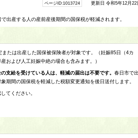
更新日 令和5年12月22
ページID:1013724
者で出産する人の産前産後期間の国保税が軽減されます。
予定または出産した国保被保険者が対象です。（妊娠85日（4カ
早産および人工妊娠中絶の場合も含みます。）
金の支給を受けている人は、軽減の届出は不要です。
春日市で
対象期間の国保税を軽減した税額変更通知を後日送付します。
認してください。