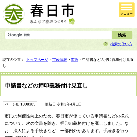
メニュー
検索の使い方
現在の位置：
トップページ
>
市政情報
>
市政
> 申請書などの押印義務付け見直
し
申請書などの押印義務付け見直し
ページID:1008385
更新日 令和3年4月1日
市民の利便性向上のため、春日市が使っている申請書などの様式
について、次の文書を除き、押印の義務付けを廃止しました。な
お、法人による手続きなど、一部例外があります。手続きを行う