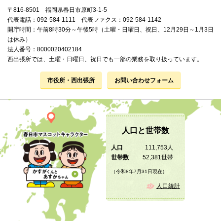
〒816-8501 福岡県春日市原町3-1-5
代表電話：092-584-1111 代表ファクス：092-584-1142
開庁時間：午前8時30分～午後5時（土曜・日曜日、祝日、12月29日～1月3日
は休み）
法人番号：8000020402184
西出張所では、土曜・日曜日、祝日でも一部の業務を取り扱っています。
市役所・西出張所
お問い合わせフォーム
人口と世帯数
人口
111,753人
世帯数
52,381世帯
（令和8年7月31日現在）
人口統計