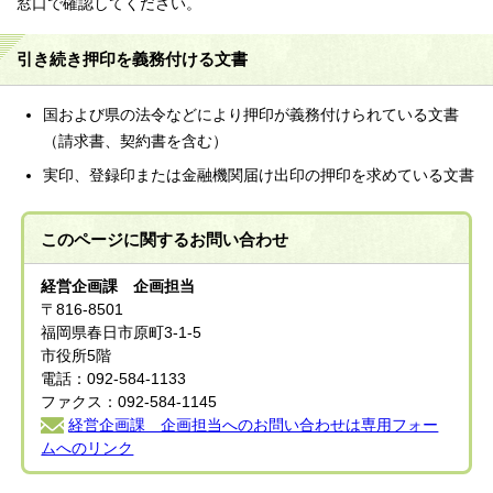
窓口で確認してください。
引き続き押印を義務付ける文書
国および県の法令などにより押印が義務付けられている文書
（請求書、契約書を含む）
実印、登録印または金融機関届け出印の押印を求めている文書
このページに関する
お問い合わせ
経営企画課 企画担当
〒816-8501
福岡県春日市原町3-1-5
市役所5階
電話：092-584-1133
ファクス：092-584-1145
経営企画課 企画担当へのお問い合わせは専用フォー
ムへのリンク