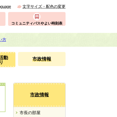
nguage
文字サイズ・配色の変更
コミュニティバスやよい時刻表
い方
活動
市政情報
り
市政情報
市長の部屋