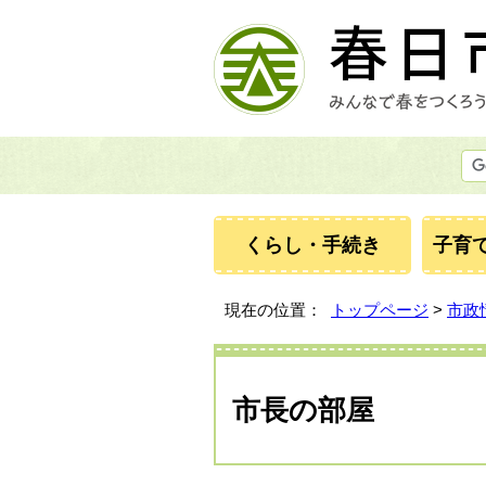
くらし・手続き
子育
現在の位置：
トップページ
>
市政
市長の部屋