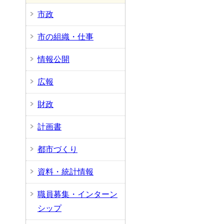
市政
市の組織・仕事
情報公開
広報
財政
計画書
都市づくり
資料・統計情報
職員募集・インターン
シップ