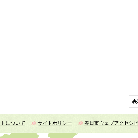
表
イトについて
サイトポリシー
春日市ウェブアクセシ