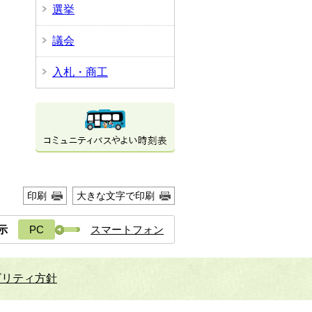
選挙
議会
入札・商工
印刷
大きな文字で印刷
示
PC
スマートフォン
ビリティ方針