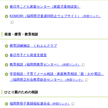
春日市こども家庭センター（家庭児童相談室）
KOMORI（福岡県児童虐待防止ウェブサイト）
（外部リンク）
発達・療育・教育相談
療育訓練施設 くれよんクラブ
春日市子ども発達支援室
教育相談（福岡県教育センター）
（外部リンク）
学習相談・子育てメール相談・家庭教育相談「親・おや電話」
（福岡県立社会教育総合センター）
（外部リンク）
ひとり親のための相談
福岡県母子寡婦福祉連合会
（外部リンク）