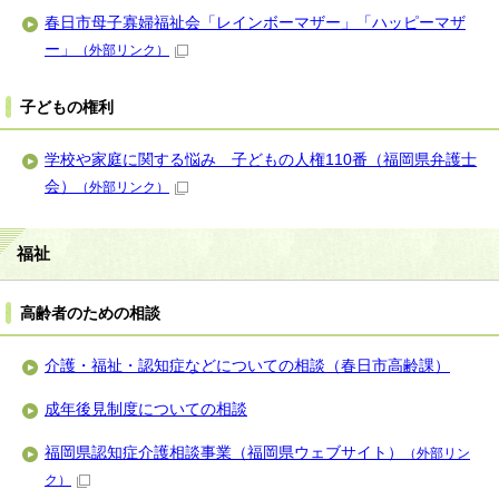
春日市母子寡婦福祉会「レインボーマザー」「ハッピーマザ
ー」
（外部リンク）
子どもの権利
学校や家庭に関する悩み 子どもの人権110番（福岡県弁護士
会）
（外部リンク）
福祉
高齢者のための相談
介護・福祉・認知症などについての相談（春日市高齢課）
成年後見制度についての相談
福岡県認知症介護相談事業（福岡県ウェブサイト）
（外部リン
ク）