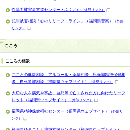
性暴力被害者支援センター・ふくおか
（外部リンク）
犯罪被害相談「心のリリーフ・ライン」（福岡県警察）
（外部
リンク）
こころ
こころの相談
こころの健康相談、アルコール・薬物相談、思春期精神保健相
談、自死遺族相談（福岡県ウェブサイト）
（外部リンク）
大切な人を病気や事故、自死等で亡くされた方に向けたリーフ
レット（福岡県ウェブサイト）
（外部リンク）
福岡県精神保健福祉センター（福岡県ウェブサイト）
（外部リ
ンク）
福岡県ひきこもり地域支援センター（福岡県ウェブサイト）