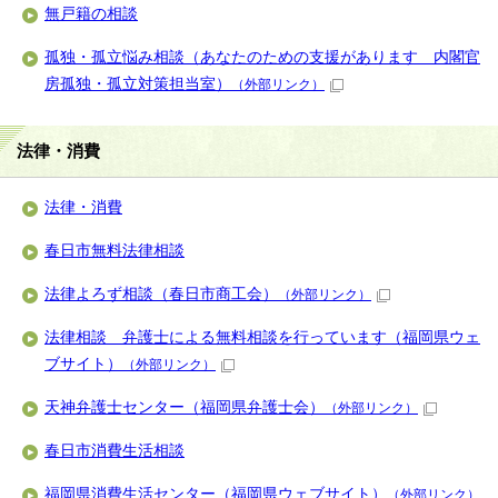
無戸籍の相談
孤独・孤立悩み相談（あなたのための支援があります 内閣官
房孤独・孤立対策担当室）
（外部リンク）
法律・消費
法律・消費
春日市無料法律相談
法律よろず相談（春日市商工会）
（外部リンク）
法律相談 弁護士による無料相談を行っています（福岡県ウェ
ブサイト）
（外部リンク）
天神弁護士センター（福岡県弁護士会）
（外部リンク）
春日市消費生活相談
福岡県消費生活センター（福岡県ウェブサイト）
（外部リンク）