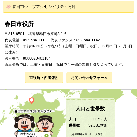
春日市ウェブアクセシビリティ方針
春日市役所
〒816-8501 福岡県春日市原町3-1-5
代表電話：092-584-1111 代表ファクス：092-584-1142
開庁時間：午前8時30分～午後5時（土曜・日曜日、祝日、12月29日～1月3日
は休み）
法人番号：8000020402184
西出張所では、土曜・日曜日、祝日でも一部の業務を取り扱っています。
市役所・西出張所
お問い合わせフォーム
人口と世帯数
人口
111,753人
世帯数
52,381世帯
（令和8年7月31日現在）