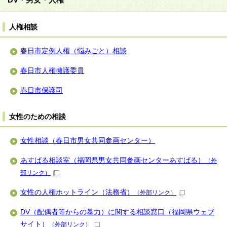
人権相談
春日市定例人権（悩みごと）相談
春日市人権擁護委員
春日市保護司
女性のための相談
女性相談（春日市男女共同参画センター）
あすばる相談室（福岡県男女共同参画センターあすばる）
（外
部リンク）
女性の人権ホットライン（法務省）
（外部リンク）
DV（配偶者等からの暴力）に関する相談窓口（福岡県ウェブ
サイト）
（外部リンク）