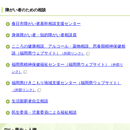
障がい者のための相談
春日市障がい者基幹相談支援センター
身体障がい者・知的障がい者相談員
こころの健康相談、アルコール・薬物相談、思春期精神保健相
談（福岡県ウェブサイト）
（外部リンク）
福岡県精神保健福祉センター（福岡県ウェブサイト）
（外部リ
ンク）
福岡県ひきこもり地域支援センター（福岡県ウェブサイト）
（外部リンク）
生活困窮者自立相談
民生委員・児童委員による福祉相談
DV・男女・人権