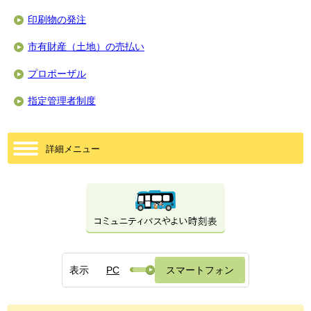
印刷物の発注
市有財産（土地）の売払い
プロポーザル
指定管理者制度
詳細メニュー
表示
PC
スマートフォン