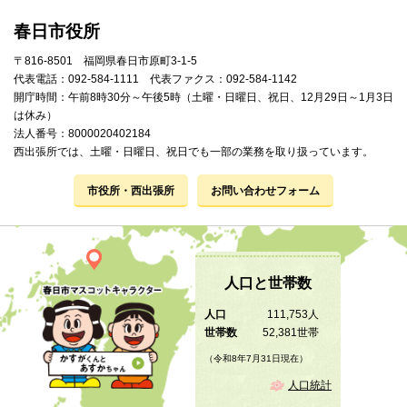
春日市役所
〒816-8501 福岡県春日市原町3-1-5
代表電話：092-584-1111 代表ファクス：092-584-1142
開庁時間：午前8時30分～午後5時（土曜・日曜日、祝日、12月29日～1月3日
は休み）
法人番号：8000020402184
西出張所では、土曜・日曜日、祝日でも一部の業務を取り扱っています。
市役所・西出張所
お問い合わせフォーム
人口と世帯数
人口
111,753人
世帯数
52,381世帯
（令和8年7月31日現在）
人口統計