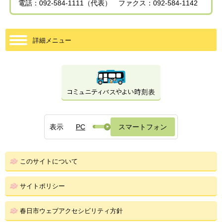
電話：092-584-1111（代表） ファクス：092-584-1142
詳細メニュー
表示
PC
スマートフォン
このサイトについて
サイトポリシー
春日市ウェブアクセシビリティ方針