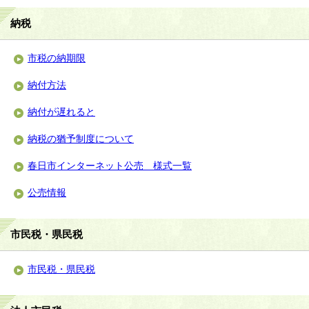
納税
市税の納期限
納付方法
納付が遅れると
納税の猶予制度について
春日市インターネット公売 様式一覧
公売情報
市民税・県民税
市民税・県民税