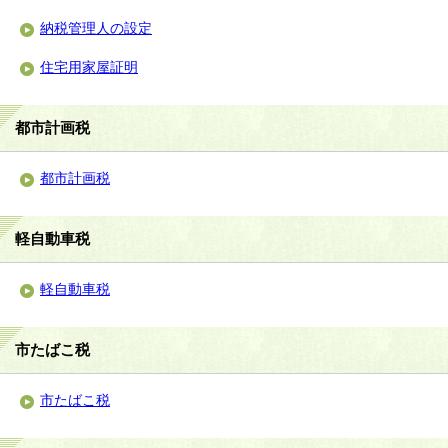
納税管理人の設定
住宅用家屋証明
都市計画税
都市計画税
軽自動車税
軽自動車税
市たばこ税
市たばこ税