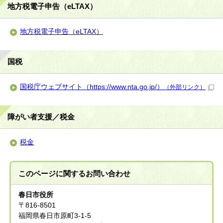
地方税電子申告（eLTAX）
地方税電子申告（eLTAX）
国税
国税庁ウェブサイト（https://www.nta.go.jp/）
（外部リンク）
障がい者支援／税金
税金
このページに関する
お問い合わせ
春日市役所
〒816-8501
福岡県春日市原町3-1-5