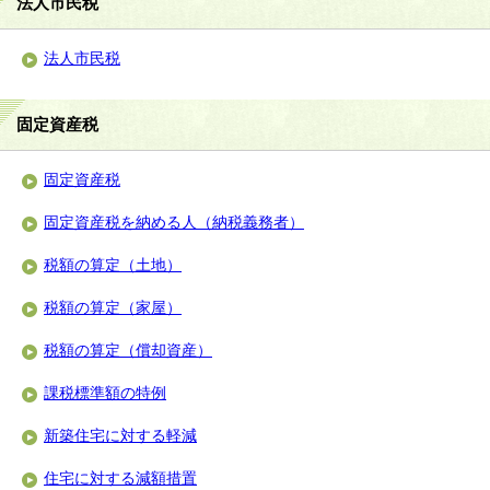
法人市民税
法人市民税
固定資産税
固定資産税
固定資産税を納める人（納税義務者）
税額の算定（土地）
税額の算定（家屋）
税額の算定（償却資産）
課税標準額の特例
新築住宅に対する軽減
住宅に対する減額措置