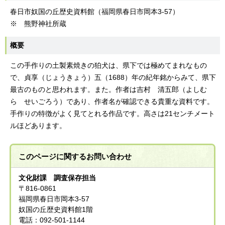
春日市奴国の丘歴史資料館（福岡県春日市岡本3-57）
※ 熊野神社所蔵
概要
この手作りの土製素焼きの狛犬は、県下では極めてまれなもの
で、貞享（じょうきょう）五（1688）年の紀年銘からみて、県下
最古のものと思われます。また。作者は吉村 清五郎（よしむ
ら せいごろう）であり、作者名が確認できる貴重な資料です。
手作りの特徴がよく見てとれる作品です。高さは21センチメート
ルほどあります。
このページに関する
お問い合わせ
文化財課 調査保存担当
〒816-0861
福岡県春日市岡本3-57
奴国の丘歴史資料館1階
電話：092-501-1144