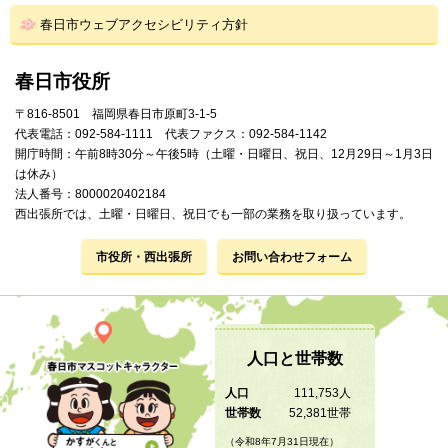
春日市ウェブアクセシビリティ方針
春日市役所
〒816-8501 福岡県春日市原町3-1-5
代表電話：092-584-1111 代表ファクス：092-584-1142
開庁時間：午前8時30分～午後5時（土曜・日曜日、祝日、12月29日～1月3日
は休み）
法人番号：8000020402184
西出張所では、土曜・日曜日、祝日でも一部の業務を取り扱っています。
市役所・西出張所
お問い合わせフォーム
人口と世帯数
人口
111,753人
世帯数
52,381世帯
（令和8年7月31日現在）