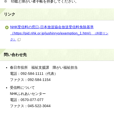
※ 印鑑と障がい者手帳を持参してください。
リンク
NHK受信料の窓口-日本放送協会放送受信料免除基準
（https://pid.nhk.or.jp/jushinryo/exemption_1.html）
（外部リン
ク）
問い合わせ先
春日市役所 福祉支援課 障がい福祉担当
電話：092-584-1111（代表）
ファクス：092-584-1154
受信料について
NHKふれあいセンター
電話：0570-077-077
ファクス：045-522-3044