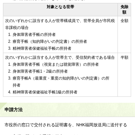
対象となる世帯
免除
額
次のいずれかに該当する人が世帯構成員で、世帯全員が市民税
全額
非課税の場合
身体障害者手帳の所持者
療育手帳（知的障がいの判定書）の所持者
精神障害者保健福祉手帳の所持者
次のいずれかに該当する人が世帯主で、受信契約者である場合
半額
身体障害者手帳（視覚または聴覚障害）の所持者
身体障害者手帳1・2級の所持者
療育手帳A（最重度・重度の知的障がいの判定書）の所
持者
精神障害者保健福祉手帳1級の所持者
申請方法
市役所の窓口で交付される証明書を、NHK福岡放送局に送付する