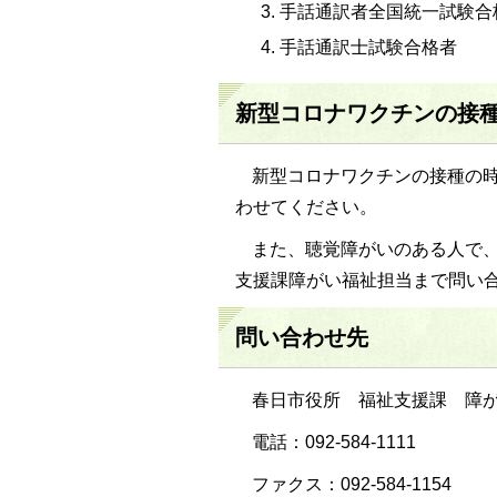
手話通訳者全国統一試験合
手話通訳士試験合格者
新型コロナワクチンの接
新型コロナワクチンの接種の
わせてください。
また、聴覚障がいのある人で
支援課障がい福祉担当まで問い
問い合わせ先
春日市役所 福祉支援課 障
電話：092-584-1111
ファクス：092-584-1154