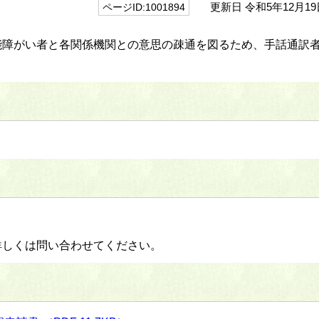
更新日 令和5年12月19
ページID:1001894
能障がい者と各関係機関との意思の疎通を図るため、手話通訳
詳しくは問い合わせてください。