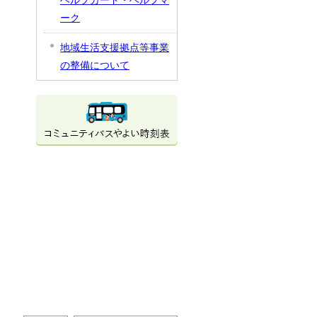
ヘルプカード・ヘルプマ
ーク
地域生活支援拠点等事業
の整備について