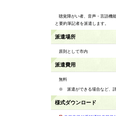
聴覚障がい者、音声・言語機
と要約筆記者を派遣します。
派遣場所
原則として市内
派遣費用
無料
※ 派遣ができる場合など、
様式ダウンロード