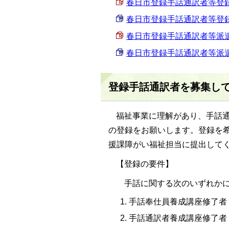
春日市登録手話通訳者等登録申請
春日市登録手話通訳者等登録申請
春日市登録手話通訳者等派遣申請
春日市登録手話通訳者等派遣申請
登録手話通訳者を募集し
福祉事業に理解があり、手話
の登録をお願いします。登録を
援課障がい福祉担当に提出して
【登録の要件】
手話に関する次のいずれかに
手話奉仕員養成講座修了者
手話通訳者養成講座修了者