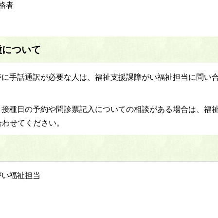
格者
種について
時に手話通訳が必要な人は、福祉支援課障がい福祉担当に問い
、接種日の予約や問診票記入についての相談がある場合は、福
合わせてください。
がい福祉担当