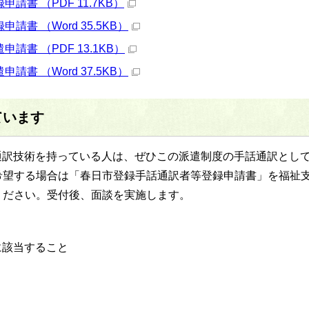
書 （PDF 11.7KB）
書 （Word 35.5KB）
書 （PDF 13.1KB）
書 （Word 37.5KB）
ています
通訳技術を持っている人は、ぜひこの派遣制度の手話通訳とし
希望する場合は「春日市登録手話通訳者等登録申請書」を福祉
ください。受付後、面談を実施します。
該当すること