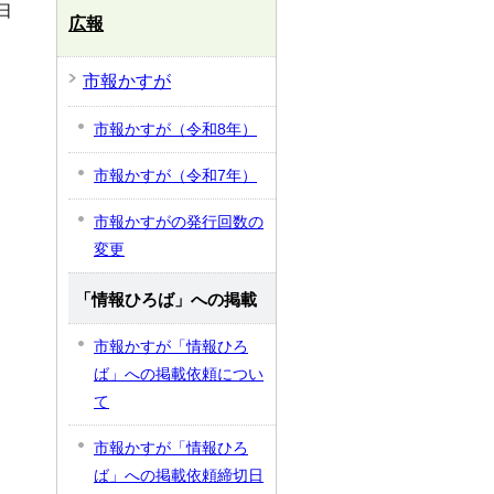
日
広報
市報かすが
市報かすが（令和8年）
市報かすが（令和7年）
市報かすがの発行回数の
変更
「情報ひろば」への掲載
市報かすが「情報ひろ
ば」への掲載依頼につい
て
市報かすが「情報ひろ
ば」への掲載依頼締切日