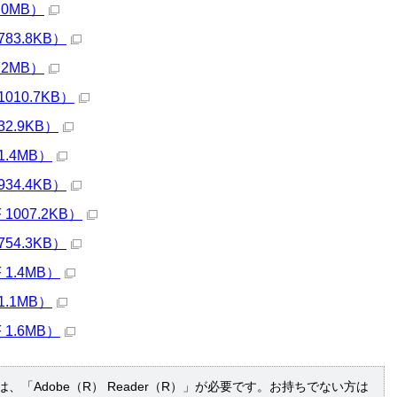
.0MB）
83.8KB）
.2MB）
010.7KB）
2.9KB）
1.4MB）
34.4KB）
1007.2KB）
54.3KB）
 1.4MB）
1.1MB）
 1.6MB）
、「Adobe（R） Reader（R）」が必要です。お持ちでない方は