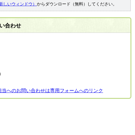
新しいウィンドウ）
からダウンロード（無料）してください。
い合わせ
表）
担当へのお問い合わせは専用フォームへのリンク