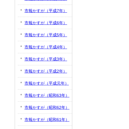
市報かすが（平成7年）
市報かすが（平成6年）
市報かすが（平成5年）
市報かすが（平成4年）
市報かすが（平成3年）
市報かすが（平成2年）
市報かすが（平成元年）
市報かすが（昭和63年）
市報かすが（昭和62年）
市報かすが（昭和61年）