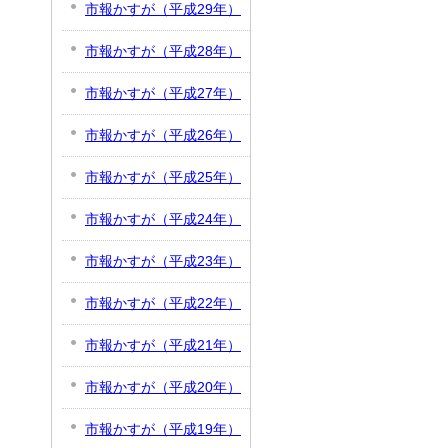
市報かすが（平成29年）
市報かすが（平成28年）
市報かすが（平成27年）
市報かすが（平成26年）
市報かすが（平成25年）
市報かすが（平成24年）
市報かすが（平成23年）
市報かすが（平成22年）
市報かすが（平成21年）
市報かすが（平成20年）
市報かすが（平成19年）