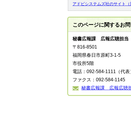
アドビシステムズ社のサイト（
このページに関する
お問
秘書広報課 広報広聴担当
〒816-8501
福岡県春日市原町3-1-5
市役所5階
電話：092-584-1111（代
ファクス：092-584-1145
秘書広報課 広報広聴