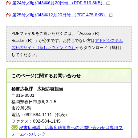
第24号／昭和43年6月20日号 （PDF 516.3KB）
第25号／昭和43年12月20日号 （PDF 475.6KB）
PDFファイルをご覧いただくには、「Adobe（R）
Reader（R）」が必要です。お持ちでない方は
アドビシステム
ズ社のサイト（新しいウィンドウ）
からダウンロード（無料）
してください。
このページに関する
お問い合わせ
秘書広報課 広報広聴担当
〒816-8501
福岡県春日市原町3-1-5
市役所5階
電話：092-584-1111（代表）
ファクス：092-584-1145
秘書広報課 広報広聴担当へのお問い合わせは専用フ
ォームへのリンク