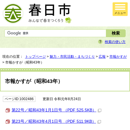
メニュー
検索の使い方
現在の位置：
トップページ
>
魅力・市民活動・まちづくり
>
広報
>
市報かすが
> 市報かすが（昭和43年）
市報かすが（昭和43年）
ページID:1002486
更新日 令和元年8月24日
第22号／昭和43年1月1日号 （PDF 525.5KB）
第23号／昭和43年4月1日号 （PDF 511.9KB）