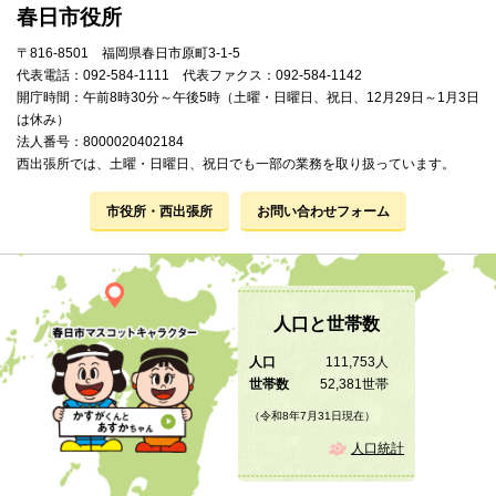
春日市役所
〒816-8501 福岡県春日市原町3-1-5
代表電話：092-584-1111 代表ファクス：092-584-1142
開庁時間：午前8時30分～午後5時（土曜・日曜日、祝日、12月29日～1月3日
は休み）
法人番号：8000020402184
西出張所では、土曜・日曜日、祝日でも一部の業務を取り扱っています。
市役所・西出張所
お問い合わせフォーム
人口と世帯数
人口
111,753人
世帯数
52,381世帯
（令和8年7月31日現在）
人口統計