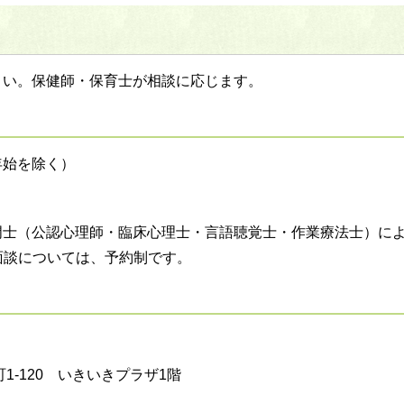
さい。保健師・保育士が相談に応じます。
年始を除く）
門士（公認心理師・臨床心理士・言語聴覚士・作業療法士）に
面談については、予約制です。
町1-120 いきいきプラザ1階