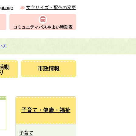
nguage
文字サイズ・配色の変更
コミュニティバスやよい時刻表
い方
活動
市政情報
り
子育て・健康・福祉
子育て