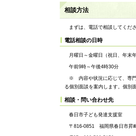
相談方法
まずは、電話で相談してくだ
電話相談の日時
月曜日～金曜日（祝日、年末
午前9時～午後4時30分
※ 内容や状況に応じて、専
る個別面談を案内します。個別
相談・問い合わせ先
春日市子ども発達支援室
〒816-0851 福岡県春日市昇