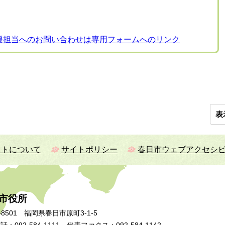
援担当へのお問い合わせは専用フォームへのリンク
表
イトについて
サイトポリシー
春日市ウェブアクセシ
市役所
-8501 福岡県春日市原町3-1-5