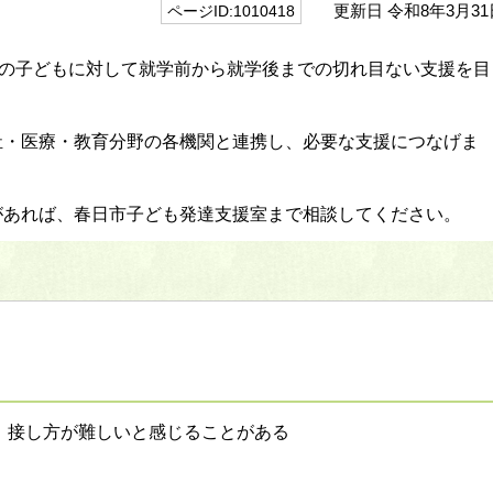
更新日 令和8年3月31
ページID:1010418
での子どもに対して就学前から就学後までの切れ目ない支援を目
祉・医療・教育分野の各機関と連携し、必要な支援につなげま
があれば、春日市子ども発達支援室まで相談してください。
、接し方が難しいと感じることがある