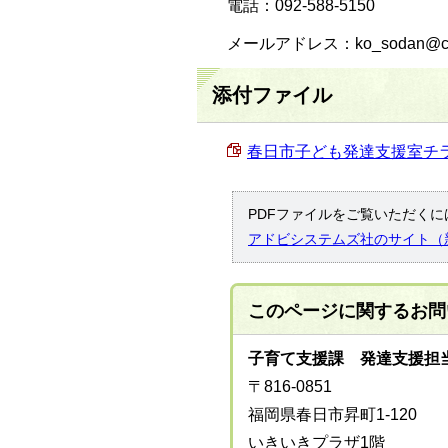
電話：092-588-5150
メールアドレス：ko_sodan@city.k
添付ファイル
春日市子ども発達支援室チラシ 
PDFファイルをご覧いただくには
アドビシステムズ社のサイト（
このページに関する
お問
子育て支援課 発達支援担
〒816-0851
福岡県春日市昇町1-120
いきいきプラザ1階