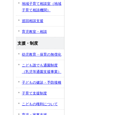
地域子育て相談室（地域
子育て相談機関）
巡回相談支援
育児教室・相談
支援・制度
幼児教育・保育の無償化
こども誰でも通園制度
（乳児等通園支援事業）
子どもの健診・予防接種
子育て支援制度
こどもの権利について
育児・家事支援