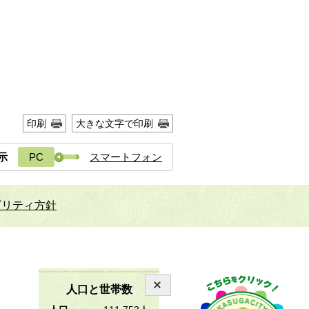
印刷
大きな文字で印刷
示
PC
スマートフォン
ビリティ方針
人口と世帯数