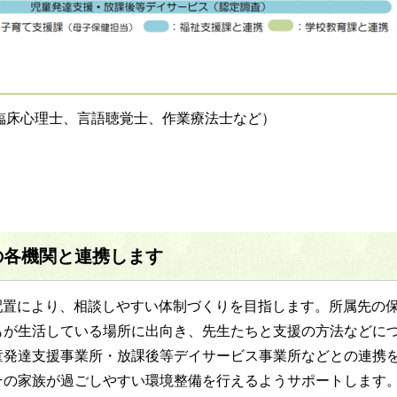
臨床心理士、言語聴覚士、作業療法士など）
の各機関と連携します
配置により、相談しやすい体制づくりを目指します。所属先の
もが生活している場所に出向き、先生たちと支援の方法などに
童発達支援事業所・放課後等デイサービス事業所などとの連携
その家族が過ごしやすい環境整備を行えるようサポートします