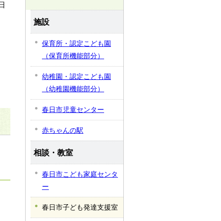
日
施設
保育所・認定こども園
（保育所機能部分）
幼稚園・認定こども園
（幼稚園機能部分）
春日市児童センター
赤ちゃんの駅
相談・教室
春日市こども家庭センタ
ー
春日市子ども発達支援室