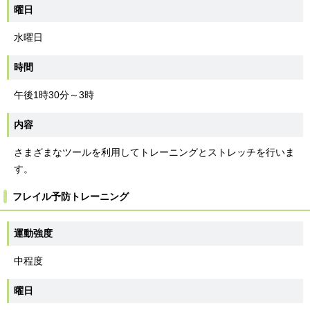
曜日
水曜日
時間
午後1時30分～3時
内容
さまざまなツールを利用してトレーニングとストレッチを行いま
す。
フレイル予防トレーニング
運動強度
中程度
曜日