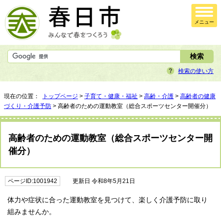
メニュー
検索の使い方
現在の位置：
トップページ
>
子育て・健康・福祉
>
高齢・介護
>
高齢者の健康
づくり・介護予防
> 高齢者のための運動教室（総合スポーツセンター開催分）
高齢者のための運動教室（総合スポーツセンター開
催分）
ページID:1001942
更新日 令和8年5月21日
体力や症状に合った運動教室を見つけて、楽しく介護予防に取り
組みませんか。