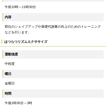
午前10時～11時30分
内容
部位のシェイプアップや基礎代謝量の向上のためのトレーニング
などを行います。
はつらつリズムエクササイズ
運動強度
中程度
曜日
金曜日
時間
午後1時30分～3時