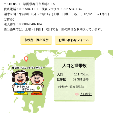
〒816-8501 福岡県春日市原町3-1-5
代表電話：092-584-1111 代表ファクス：092-584-1142
開庁時間：午前8時30分～午後5時（土曜・日曜日、祝日、12月29日～1月3日
は休み）
法人番号：8000020402184
西出張所では、土曜・日曜日、祝日でも一部の業務を取り扱っています。
市役所・西出張所
お問い合わせフォーム
人口と世帯数
人口
111,753人
世帯数
52,381世帯
（令和8年7月31日現在）
人口統計