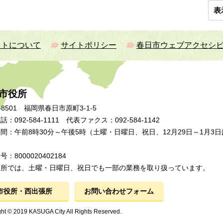
表
イトについて
サイトポリシー
春日市ウェブアクセシ
市役所
-8501 福岡県春日市原町3-1-5
：092-584-1111 代表ファクス：092-584-1142
間：午前8時30分～午後5時（土曜・日曜日、祝日、12月29日～1月3日
：8000020402184
張所では、土曜・日曜日、祝日でも一部の業務を取り扱っています。
市役所・西出張所
お問い合わせフォーム
ht © 2019 KASUGA City All Rights Reserved.