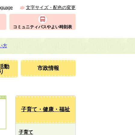
nguage
文字サイズ・配色の変更
コミュニティバスやよい時刻表
い方
活動
市政情報
り
子育て・健康・福祉
子育て