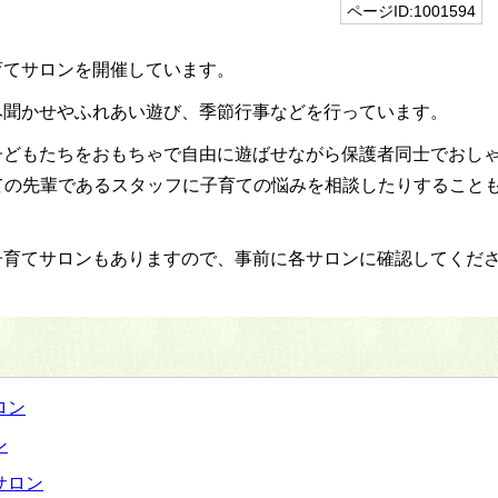
ページID:1001594
育てサロンを開催しています。
み聞かせやふれあい遊び、季節行事などを行っています。
子どもたちをおもちゃで自由に遊ばせながら保護者同士でおし
ての先輩であるスタッフに子育ての悩みを相談したりすること
子育てサロンもありますので、事前に各サロンに確認してくだ
ロン
ン
サロン