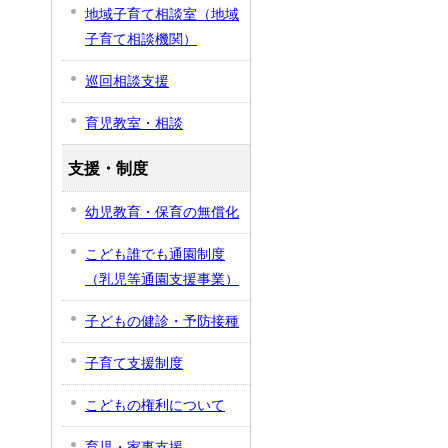
地域子育て相談室（地域
子育て相談機関）
巡回相談支援
育児教室・相談
支援・制度
幼児教育・保育の無償化
こども誰でも通園制度
（乳児等通園支援事業）
子どもの健診・予防接種
子育て支援制度
こどもの権利について
育児・家事支援