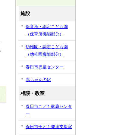
施設
保育所・認定こども園
（保育所機能部分）
ゃ
幼稚園・認定こども園
も
（幼稚園機能部分）
春日市児童センター
さ
赤ちゃんの駅
相談・教室
春日市こども家庭センタ
ー
春日市子ども発達支援室