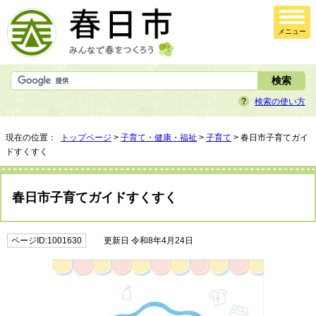
メニュー
検索の使い方
現在の位置：
トップページ
>
子育て・健康・福祉
>
子育て
> 春日市子育てガイ
ドすくすく
春日市子育てガイドすくすく
ページID:1001630
更新日 令和8年4月24日