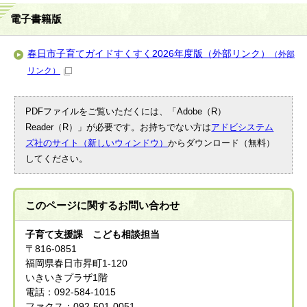
電子書籍版
春日市子育てガイドすくすく2026年度版（外部リンク）
（外部
リンク）
PDFファイルをご覧いただくには、「Adobe（R）
Reader（R）」が必要です。お持ちでない方は
アドビシステム
ズ社のサイト（新しいウィンドウ）
からダウンロード（無料）
してください。
このページに関する
お問い合わせ
子育て支援課 こども相談担当
〒816-0851
福岡県春日市昇町1-120
いきいきプラザ1階
電話：092-584-1015
ファクス：092-501-0051