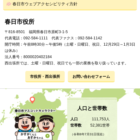
春日市ウェブアクセシビリティ方針
春日市役所
〒816-8501 福岡県春日市原町3-1-5
代表電話：092-584-1111 代表ファクス：092-584-1142
開庁時間：午前8時30分～午後5時（土曜・日曜日、祝日、12月29日～1月3日
は休み）
法人番号：8000020402184
西出張所では、土曜・日曜日、祝日でも一部の業務を取り扱っています。
市役所・西出張所
お問い合わせフォーム
人口と世帯数
人口
111,753人
世帯数
52,381世帯
（令和8年7月31日現在）