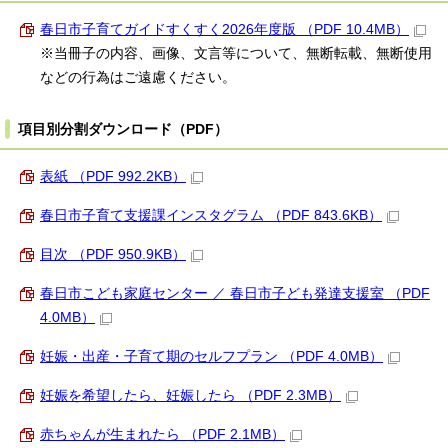
春日市子育てガイドすくすく2026年度版 （PDF 10.4MB）
※当冊子の内容、画像、文言等について、無断転載、無断使用
などの行為はご遠慮ください。
項目別分割ダウンロード（PDF）
表紙 （PDF 992.2KB）
春日市子育て支援課インスタグラム （PDF 843.6KB）
目次 （PDF 950.9KB）
春日市こども家庭センター ／ 春日市子ども発達支援室 （PDF
4.0MB）
妊娠・出産・子育て期のセルフプラン （PDF 4.0MB）
妊娠を希望したら、妊娠したら （PDF 2.3MB）
赤ちゃんが生まれたら （PDF 2.1MB）