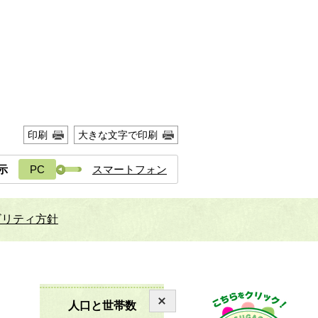
印刷
大きな文字で印刷
示
PC
スマートフォン
ビリティ方針
人口と世帯数