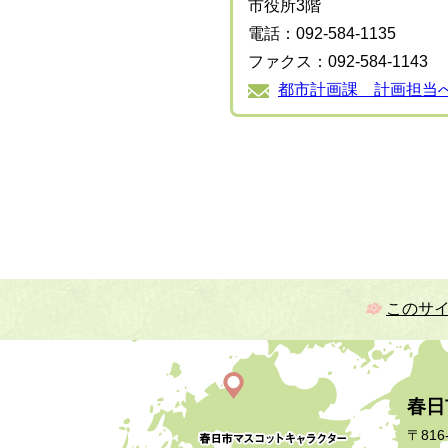
市役所3階
電話：092-584-1135
ファクス：092-584-1143
都市計画課 計画担当
このサ
春日
〒816