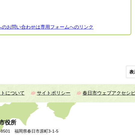
へのお問い合わせは専用フォームへのリンク
表
イトについて
サイトポリシー
春日市ウェブアクセシ
市役所
-8501 福岡県春日市原町3-1-5