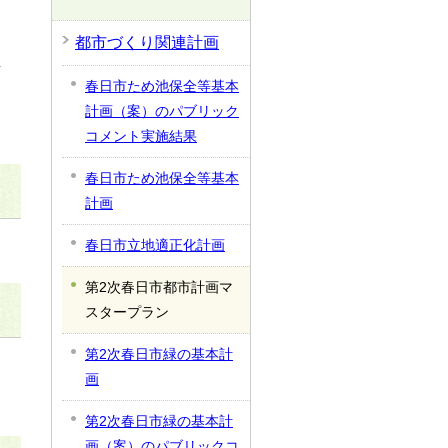
都市づくり関連計画
し
春日市ため池保全等基本
計画（案）のパブリック
コメント実施結果
春日市ため池保全等基本
計画
春日市立地適正化計画
第2次春日市都市計画マ
スタープラン
第2次春日市緑の基本計
画
第2次春日市緑の基本計
画（案）のパブリックコ