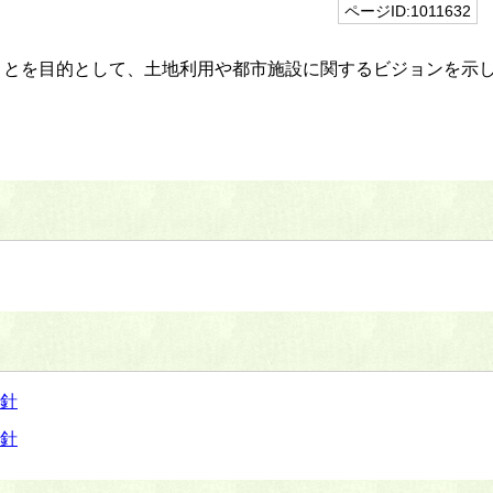
ページID:1011632
ことを目的として、土地利用や都市施設に関するビジョンを示
方針
方針