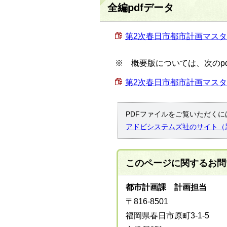
全編pdfデータ
第2次春日市都市計画マスター
※ 概要版については、次のp
第2次春日市都市計画マスター
PDFファイルをご覧いただくには
アドビシステムズ社のサイト（
このページに関する
お問
都市計画課 計画担当
〒816-8501
福岡県春日市原町3-1-5