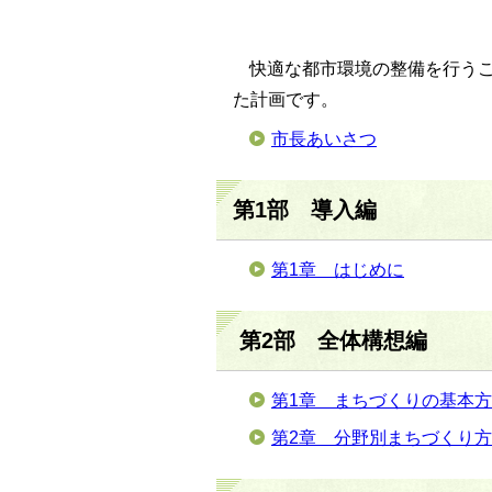
快適な都市環境の整備を行う
た計画です。
市長あいさつ
第1部 導入編
第1章 はじめに
第2部 全体構想編
第1章 まちづくりの基本
第2章 分野別まちづくり