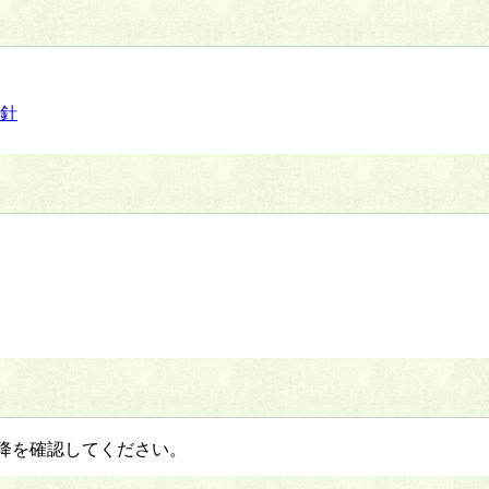
方針
以降を確認してください。