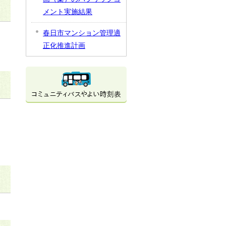
メント実施結果
春日市マンション管理適
正化推進計画