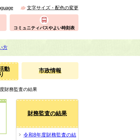
nguage
文字サイズ・配色の変更
コミュニティバスやよい時刻表
い方
活動
市政情報
り
年度財務監査の結果
財務監査の結果
令和8年度財務監査の結