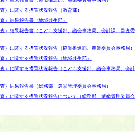
監査）に関する措置状況報告（教育部）
監査）結果報告書（地域共生部）
監査）結果報告書（こども支援部、議会事務局、会計課、監査委
監査）に関する措置状況報告（協働推進部、農業委員会事務局）
監査）に関する措置状況報告（地域共生部）
監査）に関する措置状況報告（こども支援部、議会事務局、会計
監査）結果報告書（総務部、選挙管理委員会事務局）
監査）に関する措置状況報告について（総務部、選挙管理委員会