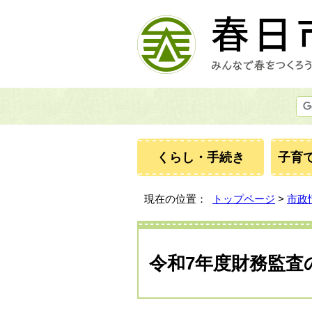
くらし・手続き
子育
現在の位置：
トップページ
>
市政
令和7年度財務監査