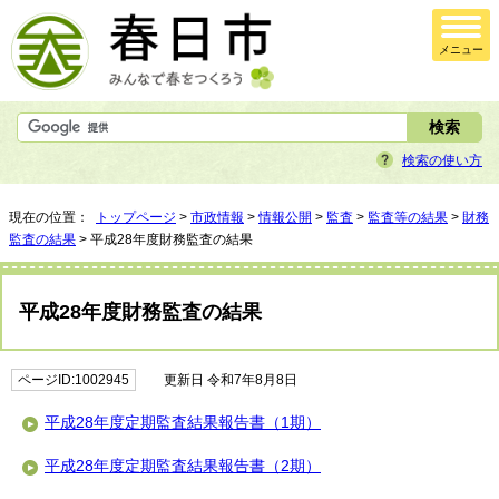
メニュー
検索の使い方
現在の位置：
トップページ
>
市政情報
>
情報公開
>
監査
>
監査等の結果
>
財務
監査の結果
> 平成28年度財務監査の結果
平成28年度財務監査の結果
ページID:1002945
更新日 令和7年8月8日
平成28年度定期監査結果報告書（1期）
平成28年度定期監査結果報告書（2期）