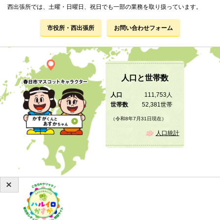
西出張所では、土曜・日曜日、祝日でも一部の業務を取り扱っています。
市役所・西出張所
お問い合わせフォーム
人口と世帯数
人口
111,753人
世帯数
52,381世帯
（令和8年7月31日現在）
人口統計
Copyright © 2019 KASUGA City All Rights Reserved.