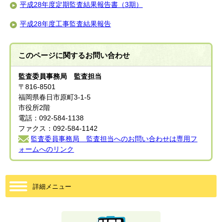
平成28年度定期監査結果報告書（3期）
平成28年度工事監査結果報告
このページに関する
お問い合わせ
監査委員事務局 監査担当
〒816-8501
福岡県春日市原町3-1-5
市役所2階
電話：092-584-1138
ファクス：092-584-1142
監査委員事務局 監査担当へのお問い合わせは専用フ
ォームへのリンク
詳細メニュー