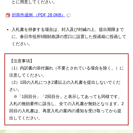
とに用意してください。
封筒作成例 （PDF 28.0KB）
入札書を持参する場合は、封入及び封緘の上、提出期限まで
に、春日市役所5階財政課の窓口に設置した投函箱に投函して
ください。
【注意事項】
（1）内訳書の添付漏れ（不要とされている場合を除く。）に
注意してください。
（2）1回の入札につき2通以上の入札書を提出しないでくだ
さい。
※「1回目分」「2回目分」と表示してあっても同様です。
入札の無効要件に該当し、全ての入札書が無効となります。2
回目の入札書は、再度入札の案内の通知を受け取ってから提
出してください。