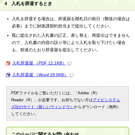
4 入札を辞退するとき
入札を辞退する場合は、辞退届を開札日の前日（郵送の場合は
必着）までに財政課契約担当まで提出してください。
既に提出された入札書の訂正、差し替え、再提出はできません
ので、入札書の内容の誤り等により入札を取り下げたい場合
も、前述のとおり辞退届を提出してください。
入札辞退届 （PDF 12.1KB）
入札辞退届 （Word 28.0KB）
PDFファイルをご覧いただくには、「Adobe（R）
Reader（R）」が必要です。お持ちでない方は
アドビシステム
ズ社のサイト（新しいウィンドウ）
からダウンロード（無料）
してください。
このページに関する
お問い合わせ