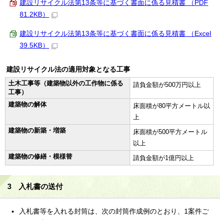
建設リサイクル法第13条等に基づく書面に係る見積書 （PDF
81.2KB）
建設リサイクル法第13条等に基づく書面に係る見積書 （Excel
39.5KB）
建設リサイクル法の適用対象となる工事
土木工事等（建築物以外の工作物に係る
請負金額が500万円以上
工事）
建築物の解体
床面積が80平方メートル以
上
建築物の新築・増築
床面積が500平方メートル
以上
建築物の修繕・模様替
請負金額が1億円以上
3 入札書の送付
入札書等を入れる封筒は、次の封筒作成例のとおり、1案件ご