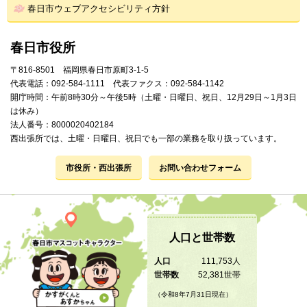
春日市ウェブアクセシビリティ方針
春日市役所
〒816-8501 福岡県春日市原町3-1-5
代表電話：092-584-1111 代表ファクス：092-584-1142
開庁時間：午前8時30分～午後5時（土曜・日曜日、祝日、12月29日～1月3日
は休み）
法人番号：8000020402184
西出張所では、土曜・日曜日、祝日でも一部の業務を取り扱っています。
市役所・西出張所
お問い合わせフォーム
人口と世帯数
人口
111,753人
世帯数
52,381世帯
（令和8年7月31日現在）