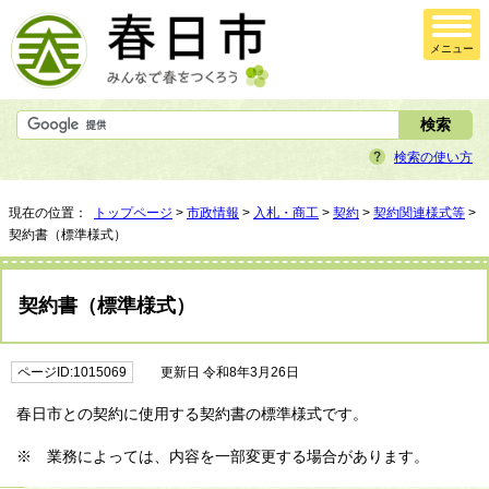
メニュー
検索の使い方
現在の位置：
トップページ
>
市政情報
>
入札・商工
>
契約
>
契約関連様式等
>
契約書（標準様式）
契約書（標準様式）
ページID:1015069
更新日 令和8年3月26日
春日市との契約に使用する契約書の標準様式です。
※ 業務によっては、内容を一部変更する場合があります。