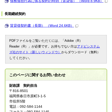
債務負担行為に係る契約の特則（賃貸借） （Word 8.9KB）
長期継続契約
賃貸借契約書（長期） （Word 24.6KB）
PDFファイルをご覧いただくには、「Adobe（R）
Reader（R）」が必要です。お持ちでない方は
アドビシステム
ズ社のサイト（新しいウィンドウ）
からダウンロード（無料）
してください。
このページに関する
お問い合わせ
財政課 契約担当
〒816-8501
福岡県春日市原町3-1-5
市役所5階
電話：092-584-1144
ファクス：092-584-1145