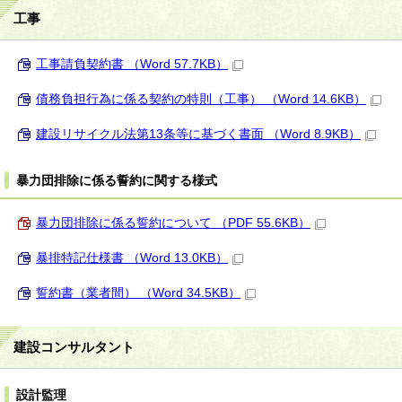
工事
工事請負契約書 （Word 57.7KB）
債務負担行為に係る契約の特則（工事） （Word 14.6KB）
建設リサイクル法第13条等に基づく書面 （Word 8.9KB）
暴力団排除に係る誓約に関する様式
暴力団排除に係る誓約について （PDF 55.6KB）
暴排特記仕様書 （Word 13.0KB）
誓約書（業者間） （Word 34.5KB）
建設コンサルタント
設計監理