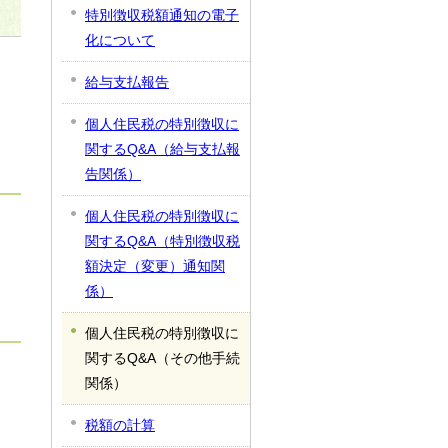
特別徴収税額通知の電子
化について
給与支払報告
個人住民税の特別徴収に
関するQ&A（給与支払報
告関係）
個人住民税の特別徴収に
関するQ&A（特別徴収税
額決定（変更）通知関
係）
個人住民税の特別徴収に
関するQ&A（その他手続
関係）
税額の計算