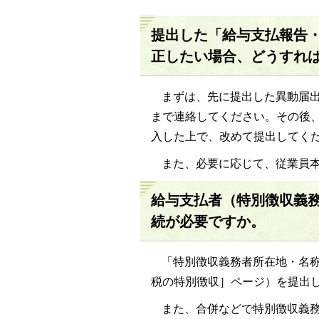
提出した「給与支払報告
正したい場合、どうすれ
まずは、先に提出した異動届
まで連絡してください。その後
入した上で、改めて提出してく
また、必要に応じて、従業員
給与支払者（特別徴収義
続が必要ですか。
「特別徴収義務者所在地・名
税の特別徴収］ページ）を提出
また、合併などで特別徴収義