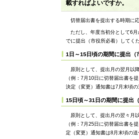
載すればよいですか。
切替届出書を提出する時期に
ただし、年度当初分として6月
でに提出（市役所必着）してく
1日～15日頃の期間に提出
原則として、提出月の翌月以
（例：7月10日に切替届出書を
決定（変更）通知書は7月末頃の
15日頃～31日の期間に提出
原則として、提出月の翌々月
（例：7月25日に切替届出書を
定（変更）通知書は8月末頃の送