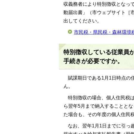
収義務者により特別徴収となっ
動届出書」（市ウェブサイト［
出してください。
市民税・県民税・森林環境
特別徴収している従業員
手続きが必要ですか。
賦課期日である1月1日時点の
ん。
特別徴収の場合、個人住民税は
ら翌年5月まで納入することと
た場合も、その年度の個人住民
なお、翌年1月1日までに引っ