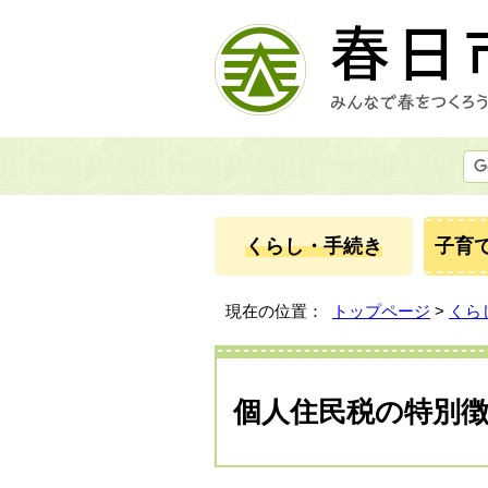
くらし・手続き
子育
現在の位置：
トップページ
>
くら
個人住民税の特別徴