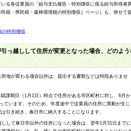
ている各従業員の「給与支払報告・特別徴収に係る給与所得者
市民税・県民税・森林環境税の特別徴収］ページ）も、併せて
税の特別徴収
が引っ越しして住所が変更となった場合、どのよう
住所地が変わる場合以外は、提出する書類などは特段ありませ
賦課期日（1月1日）時点で住所がある市区町村に対し、6月か
なっています。そのため、年度途中で従業員の住所に異動が生じ
税は引き続き、春日市に納入することになります。
越しして春日市以外の住所になった場合は、翌年1月31日までに