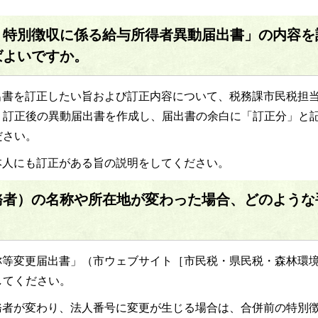
・特別徴収に係る給与所得者異動届出書」の内容を
ばよいですか。
出書を訂正したい旨および訂正内容について、税務課市民税担
、訂正後の異動届出書を作成し、届出書の余白に「訂正分」と
ださい。
本人にも訂正がある旨の説明をしてください。
務者）の名称や所在地が変わった場合、どのような
称等変更届出書」（市ウェブサイト［市民税・県民税・森林環
してください。
務者が変わり、法人番号に変更が生じる場合は、合併前の特別