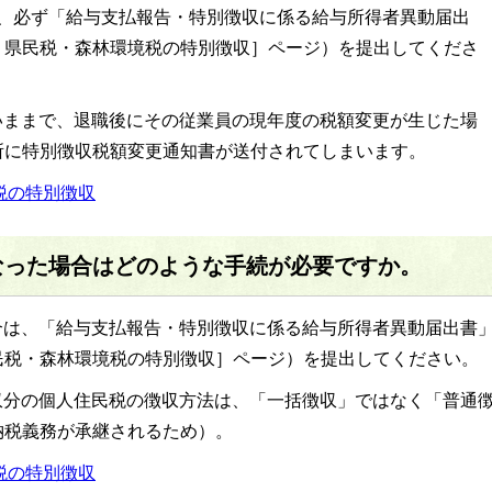
も、必ず「給与支払報告・特別徴収に係る給与所得者異動届出
・県民税・森林環境税の特別徴収］ページ）を提出してくださ
いままで、退職後にその従業員の現年度の税額変更が生じた場
所に特別徴収税額変更通知書が送付されてしまいます。
税の特別徴収
なった場合はどのような手続が必要ですか。
合は、「給与支払報告・特別徴収に係る給与所得者異動届出書
民税・森林環境税の特別徴収］ページ）を提出してください。
収分の個人住民税の徴収方法は、「一括徴収」ではなく「普通
納税義務が承継されるため）。
税の特別徴収