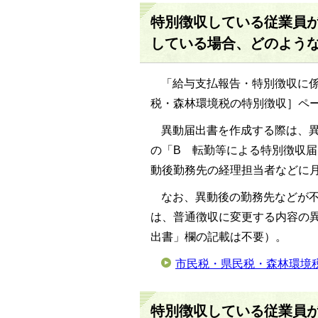
特別徴収している従業員
している場合、どのよう
「給与支払報告・特別徴収に
税・森林環境税の特別徴収］ペ
異動届出書を作成する際は、
の「B 転勤等による特別徴収
動後勤務先の経理担当者などに
なお、異動後の勤務先などが
は、普通徴収に変更する内容の
出書」欄の記載は不要）。
市民税・県民税・森林環境
特別徴収している従業員