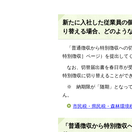
新たに入社した従業員の
り替える場合、どのよう
「普通徴収から特別徴収への
特別徴収］ページ）を提出して
なお、切替届出書を春日市が
特別徴収に切り替えることがで
※ 納期限が「随期」となっ
ん。
市民税・県民税・森林環境
「普通徴収から特別徴収