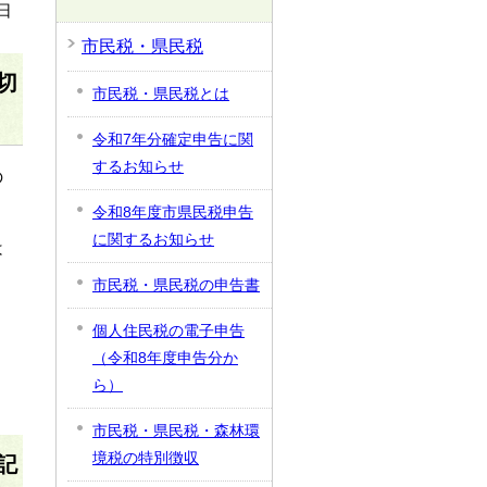
日
市民税・県民税
切
市民税・県民税とは
令和7年分確定申告に関
するお知らせ
の
令和8年度市県民税申告
に関するお知らせ
は
市民税・県民税の申告書
個人住民税の電子申告
（令和8年度申告分か
ら）
市民税・県民税・森林環
境税の特別徴収
記