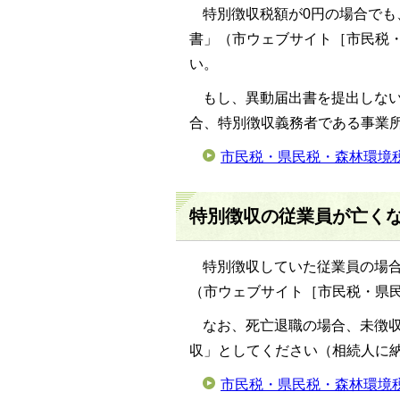
特別徴収税額が0円の場合で
書」（市ウェブサイト［市民税
い。
もし、異動届出書を提出しな
合、特別徴収義務者である事業
市民税・県民税・森林環境
特別徴収の従業員が亡く
特別徴収していた従業員の場
（市ウェブサイト［市民税・県
なお、死亡退職の場合、未徴
収」としてください（相続人に
市民税・県民税・森林環境