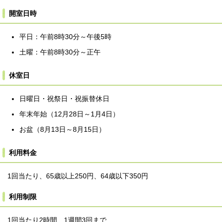
開室日時
平日：午前8時30分～午後5時
土曜：午前8時30分～正午
休室日
日曜日・祝祭日・祝振替休日
年末年始（12月28日～1月4日）
お盆（8月13日～8月15日）
利用料金
1回当たり、65歳以上250円、64歳以下350円
利用制限
1回当たり2時間、1週間3回まで