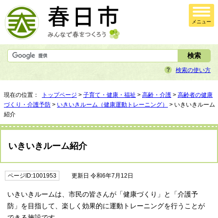
メニュー
検索の使い方
現在の位置：
トップページ
>
子育て・健康・福祉
>
高齢・介護
>
高齢者の健康
づくり・介護予防
>
いきいきルーム（健康運動トレーニング）
> いきいきルーム
紹介
いきいきルーム紹介
ページID:1001953
更新日 令和6年7月12日
いきいきルームは、市民の皆さんが「健康づくり」と「介護予
防」を目指して、楽しく効果的に運動トレーニングを行うことが
できる施設です。