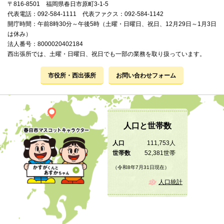
〒816-8501 福岡県春日市原町3-1-5
代表電話：092-584-1111 代表ファクス：092-584-1142
開庁時間：午前8時30分～午後5時（土曜・日曜日、祝日、12月29日～1月3日
は休み）
法人番号：8000020402184
西出張所では、土曜・日曜日、祝日でも一部の業務を取り扱っています。
市役所・西出張所
お問い合わせフォーム
人口と世帯数
人口
111,753人
世帯数
52,381世帯
（令和8年7月31日現在）
人口統計