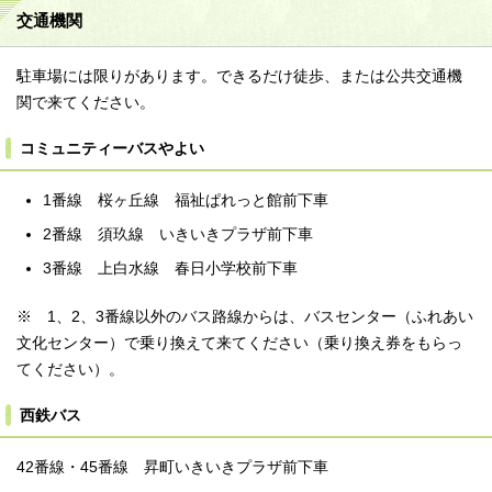
交通機関
駐車場には限りがあります。できるだけ徒歩、または公共交通機
関で来てください。
コミュニティーバスやよい
1番線 桜ヶ丘線 福祉ぱれっと館前下車
2番線 須玖線 いきいきプラザ前下車
3番線 上白水線 春日小学校前下車
※ 1、2、3番線以外のバス路線からは、バスセンター（ふれあい
文化センター）で乗り換えて来てください（乗り換え券をもらっ
てください）。
西鉄バス
42番線・45番線 昇町いきいきプラザ前下車